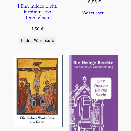
19,95
€
Führ, mildes Licht,
inmitten von
Weiterlesen
Dunkelheit
1,50
€
In den Warenkorb