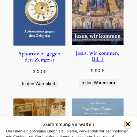
Jesus, wir kommen,
Aphorismen gegen
Bd. 1
den Zeitgeist
9,90
€
3,00
€
In den Warenkorb
In den Warenkorb
Zustimmung verwalten
Um Ihnen ein optimales Erlebnis zu bieten, verwenden wir Technologien
wie Cookies, um Geräteinformationen zu speichern bzw. darauf