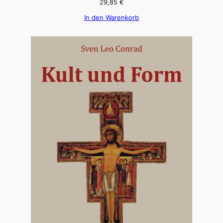
29,85
€
In den Warenkorb