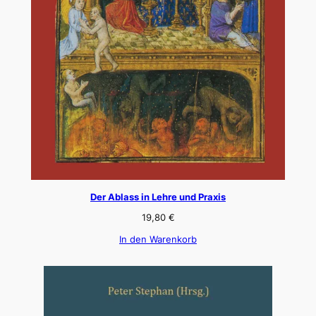
Der Ablass in Lehre und Praxis
19,80
€
In den Warenkorb