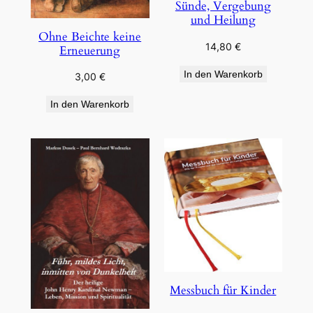
Sünde, Vergebung
und Heilung
Ohne Beichte keine
14,80
€
Erneuerung
In den Warenkorb
3,00
€
In den Warenkorb
Messbuch für Kinder