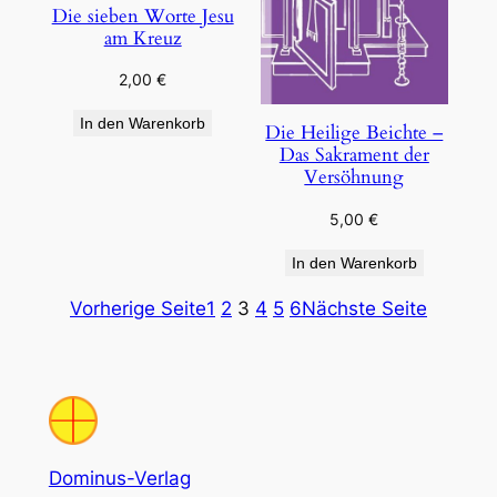
Die sieben Worte Jesu
am Kreuz
2,00
€
In den Warenkorb
Die Heilige Beichte –
Das Sakrament der
Versöhnung
5,00
€
In den Warenkorb
Vorherige Seite
1
2
3
4
5
6
Nächste Seite
Dominus-Verlag