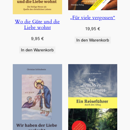
„Für viele vergossen“
Wo die Güte und die
Liebe wohnt
19,95
€
9,95
€
In den Warenkorb
In den Warenkorb