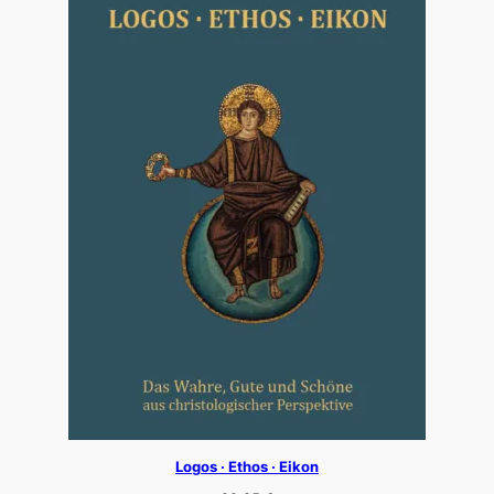
Logos · Ethos · Eikon