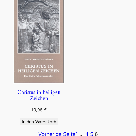
Christus in heiligen
Zeichen
19,95
€
In den Warenkorb
Vorherige Seite
1
…
4
5
6