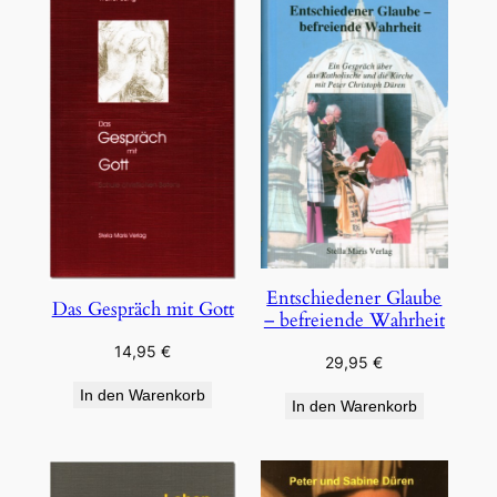
Entschiedener Glaube
Das Gespräch mit Gott
– befreiende Wahrheit
14,95
€
29,95
€
In den Warenkorb
In den Warenkorb