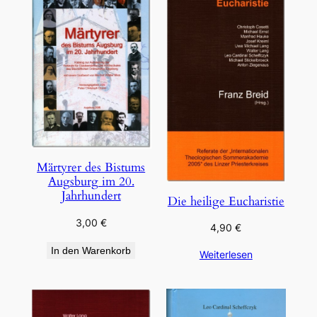
Märtyrer des Bistums
Augsburg im 20.
Jahrhundert
Die heilige Eucharistie
3,00
€
4,90
€
In den Warenkorb
Weiterlesen