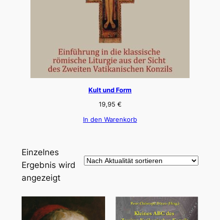
Kult und Form
19,95
€
In den Warenkorb
Einzelnes
Ergebnis wird
angezeigt