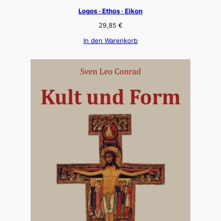
Logos · Ethos · Eikon
29,85
€
In den Warenkorb