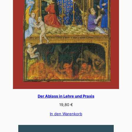
Der Ablass in Lehre und Praxis
19,80
€
In den Warenkorb