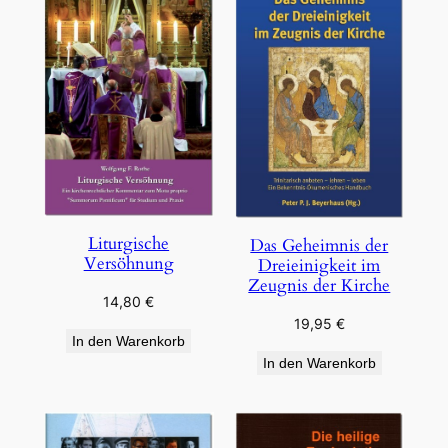
Liturgische
Das Geheimnis der
Versöhnung
Dreieinigkeit im
Zeugnis der Kirche
14,80
€
19,95
€
In den Warenkorb
In den Warenkorb