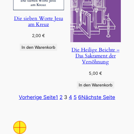
Die sieben Worte Jesu
am Kreuz
2,00
€
In den Warenkorb
Die Heilige Beichte –
Das Sakrament der
Versöhnung
5,00
€
In den Warenkorb
Vorherige Seite
1
2
3
4
5
6
Nächste Seite