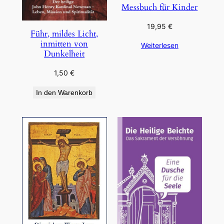
Messbuch für Kinder
19,95
€
Führ, mildes Licht,
inmitten von
Weiterlesen
Dunkelheit
1,50
€
In den Warenkorb