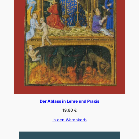
Der Ablass in Lehre und Praxis
19,80
€
In den Warenkorb