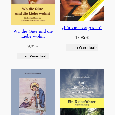
„Für viele vergossen“
Wo die Güte und die
Liebe wohnt
19,95
€
9,95
€
In den Warenkorb
In den Warenkorb