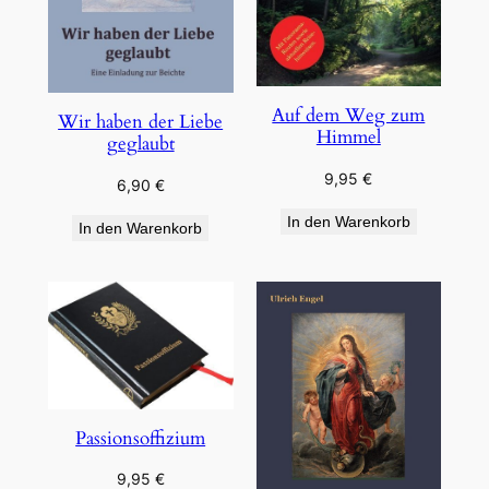
Auf dem Weg zum
Wir haben der Liebe
Himmel
geglaubt
9,95
€
6,90
€
In den Warenkorb
In den Warenkorb
Passionsoffizium
9,95
€