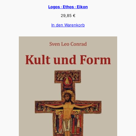
Logos · Ethos · Eikon
29,85
€
In den Warenkorb