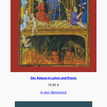
Der Ablass in Lehre und Praxis
19,80
€
In den Warenkorb