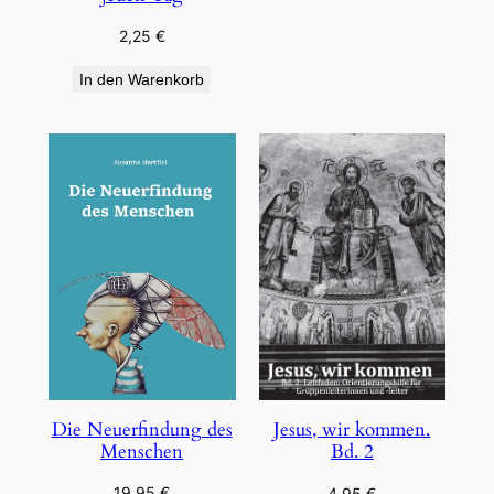
2,25
€
In den Warenkorb
Die Neuerfindung des
Jesus, wir kommen.
Menschen
Bd. 2
19,95
€
4,95
€