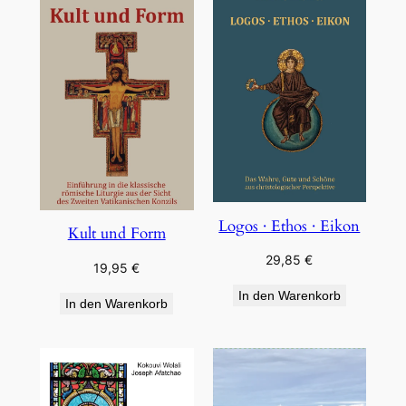
Logos · Ethos · Eikon
Kult und Form
29,85
€
19,95
€
In den Warenkorb
In den Warenkorb