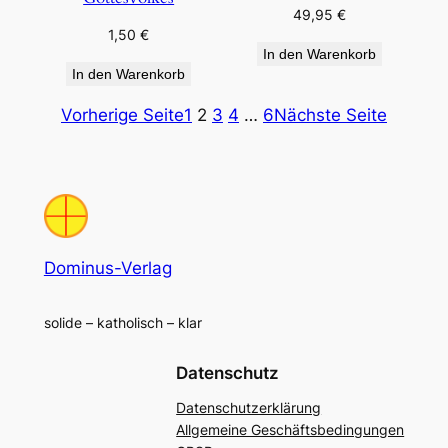
49,95
€
1,50
€
In den Warenkorb
In den Warenkorb
Vorherige Seite
1
2
3
4
…
6
Nächste Seite
Dominus-Verlag
solide – katholisch – klar
Datenschutz
Datenschutzerklärung
Allgemeine Geschäftsbedingungen