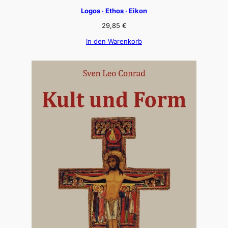
Logos · Ethos · Eikon
29,85
€
In den Warenkorb