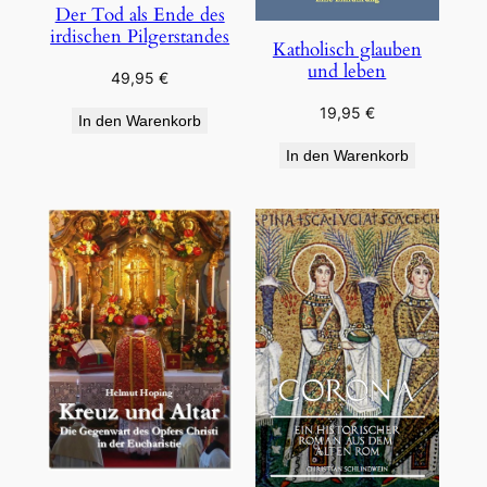
Der Tod als Ende des
irdischen Pilgerstandes
Katholisch glauben
und leben
49,95
€
19,95
€
In den Warenkorb
In den Warenkorb