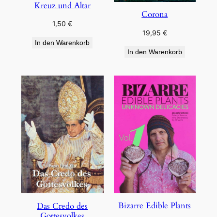
Kreuz und Altar
Corona
1,50
€
19,95
€
In den Warenkorb
In den Warenkorb
Bizarre Edible Plants
Das Credo des
Gottesvolkes