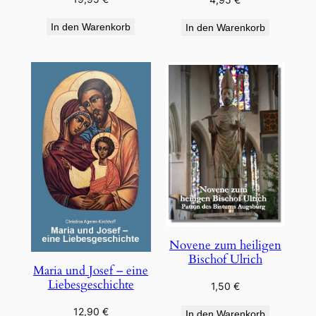
In den Warenkorb
In den Warenkorb
Novene zum heiligen
Bischof Ulrich
Maria und Josef – eine
Liebesgeschichte
1,50
€
12,90
€
In den Warenkorb