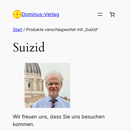
Zum
Inhalt
Dominus-Verlag
springen
Start
/ Produkte verschlagwortet mit „Suizid“
Suizid
Wir freuen uns, dass Sie uns besuchen
kommen.