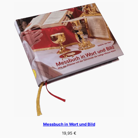
Messbuch in Wort und Bild
19,95
€