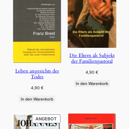
Die Eltern als Subjekt
der Familienpastoral
Leben angesichts des
4,90
€
Todes
In den Warenkorb
4,90
€
In den Warenkorb
PRODUKT
ANGEBOT
IM