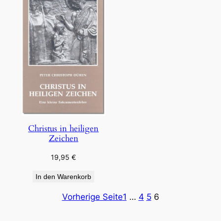
Christus in heiligen
Zeichen
19,95
€
In den Warenkorb
Vorherige Seite
1
…
4
5
6