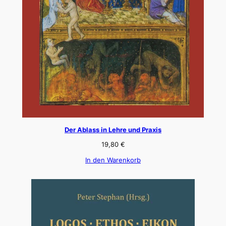
Der Ablass in Lehre und Praxis
19,80
€
In den Warenkorb