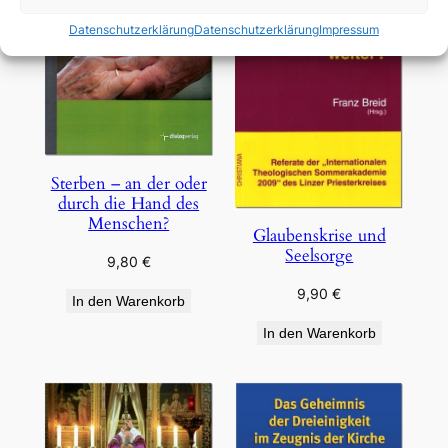
Datenschutzerklärung
Datenschutzerklärung
Impressum
Sterben – an der oder
durch die Hand des
Menschen?
Glaubenskrise und
Seelsorge
9,80
€
9,90
€
In den Warenkorb
In den Warenkorb