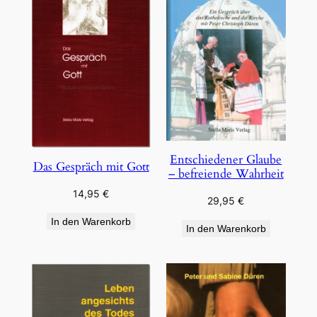
Entschiedener Glaube
Das Gespräch mit Gott
– befreiende Wahrheit
14,95
€
29,95
€
In den Warenkorb
In den Warenkorb