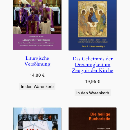
Liturgische
Das Geheimnis der
Versöhnung
Dreieinigkeit im
Zeugnis der Kirche
14,80
€
19,95
€
In den Warenkorb
In den Warenkorb