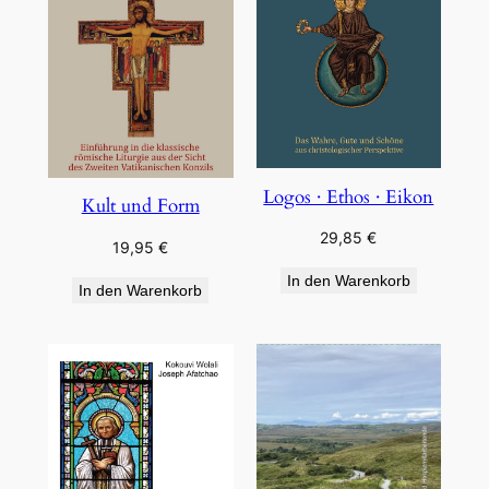
Logos · Ethos · Eikon
Kult und Form
29,85
€
19,95
€
In den Warenkorb
In den Warenkorb