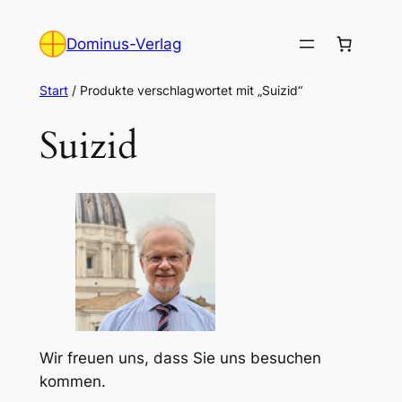
Zum
Inhalt
Dominus-Verlag
springen
Start
/ Produkte verschlagwortet mit „Suizid“
Suizid
Wir freuen uns, dass Sie uns besuchen
kommen.