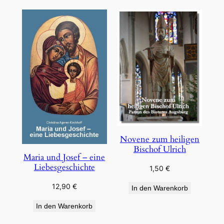
Novene zum heiligen
Bischof Ulrich
Maria und Josef – eine
Liebesgeschichte
1,50
€
12,90
€
In den Warenkorb
In den Warenkorb