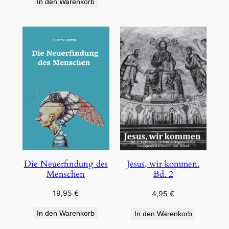
In den Warenkorb
Die Neuerfindung des
Jesus, wir kommen.
Menschen
Bd. 2
19,95
€
4,95
€
In den Warenkorb
In den Warenkorb