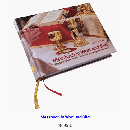
Messbuch in Wort und Bild
19,95
€