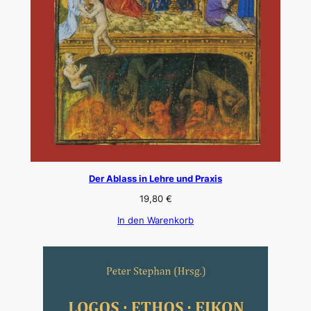
Der Ablass in Lehre und Praxis
19,80
€
In den Warenkorb