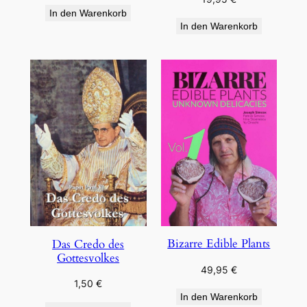
In den Warenkorb
In den Warenkorb
Bizarre Edible Plants
Das Credo des
Gottesvolkes
49,95
€
1,50
€
In den Warenkorb