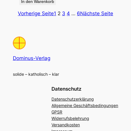
In den Warenkorb
Vorherige Seite
1
2
3
4
…
6
Nächste Seite
Dominus-Verlag
solide – katholisch – klar
Datenschutz
Datenschutzerklärung
Allgemeine Geschäftsbedingungen
GPSR
Widerrufsbelehrung
Versandkosten