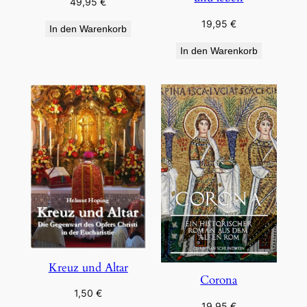
49,95
€
19,95
€
In den Warenkorb
In den Warenkorb
Kreuz und Altar
Corona
1,50
€
19,95
€