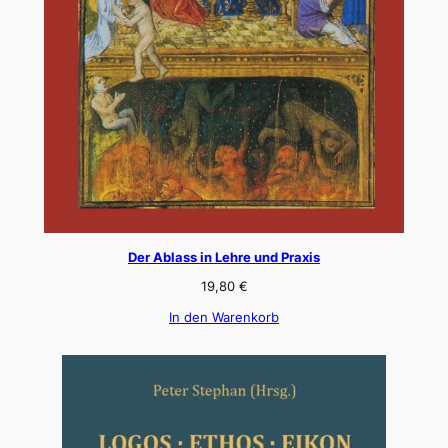
Der Ablass in Lehre und Praxis
19,80
€
In den Warenkorb