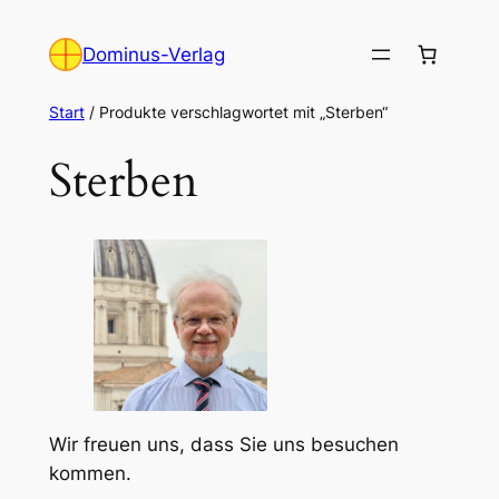
Zum
Inhalt
Dominus-Verlag
springen
Start
/ Produkte verschlagwortet mit „Sterben“
Sterben
Wir freuen uns, dass Sie uns besuchen
kommen.