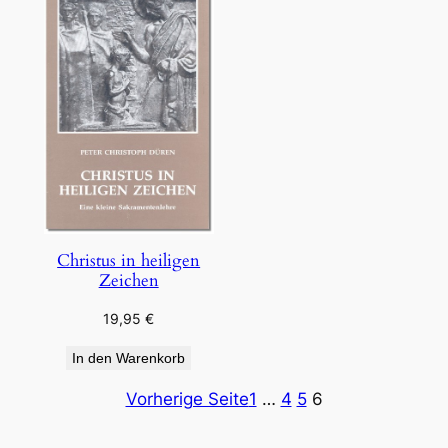
Christus in heiligen
Zeichen
19,95
€
In den Warenkorb
Vorherige Seite
1
…
4
5
6