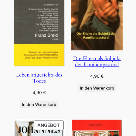
Die Eltern als Subjekt
der Familienpastoral
Leben angesichts des
4,90
€
Todes
In den Warenkorb
4,90
€
In den Warenkorb
PRODUKT
ANGEBOT
IM