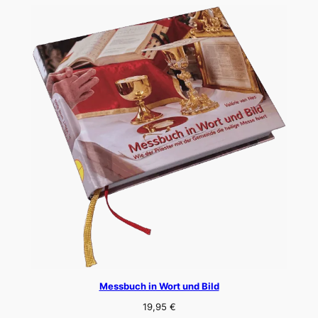
Messbuch in Wort und Bild
19,95
€