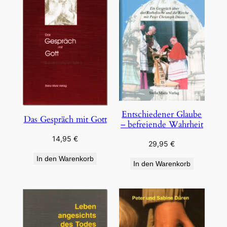
Entschiedener Glaube
Das Gespräch mit Gott
– befreiende Wahrheit
14,95
€
29,95
€
In den Warenkorb
In den Warenkorb