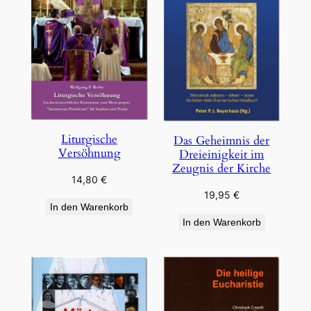
Liturgische
Das Geheimnis der
Versöhnung
Dreieinigkeit im
Zeugnis der Kirche
14,80
€
19,95
€
In den Warenkorb
In den Warenkorb