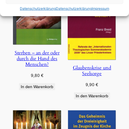
Datenschutzerklärung
Datenschutzerklärung
Impressum
Sterben – an der oder
durch die Hand des
Menschen?
Glaubenskrise und
Seelsorge
9,80
€
9,90
€
In den Warenkorb
In den Warenkorb