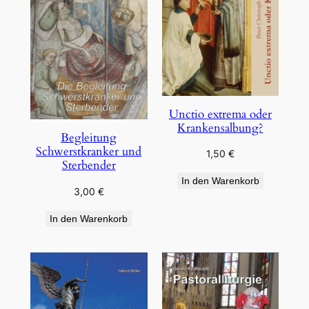
Unctio extrema oder
Krankensalbung?
Begleitung
Schwerstkranker und
1,50
€
Sterbender
In den Warenkorb
3,00
€
In den Warenkorb