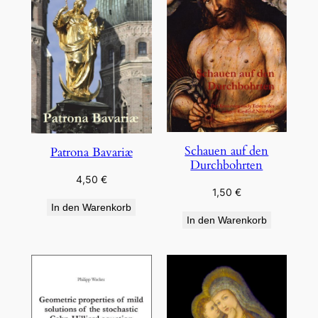
Schauen auf den
Patrona Bavariæ
Durchbohrten
4,50
€
1,50
€
In den Warenkorb
In den Warenkorb