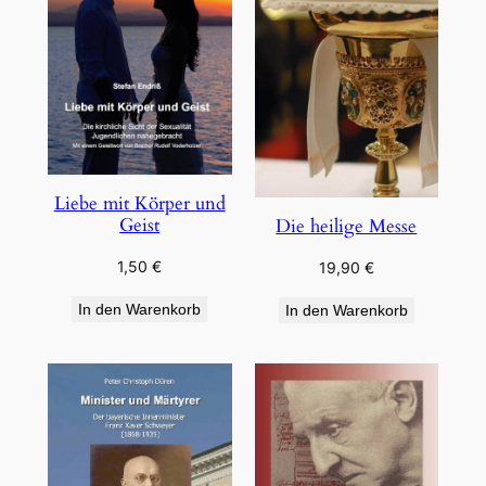
Liebe mit Körper und
Geist
Die heilige Messe
1,50
€
19,90
€
In den Warenkorb
In den Warenkorb