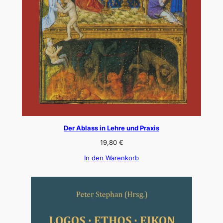
Der Ablass in Lehre und Praxis
19,80
€
In den Warenkorb