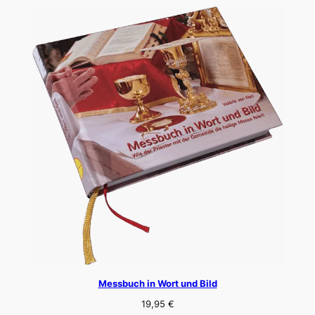
Messbuch in Wort und Bild
19,95
€