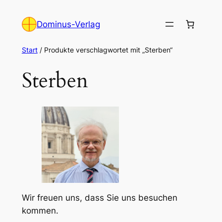
Zum
Inhalt
Dominus-Verlag
springen
Start
/ Produkte verschlagwortet mit „Sterben“
Sterben
Wir freuen uns, dass Sie uns besuchen
kommen.