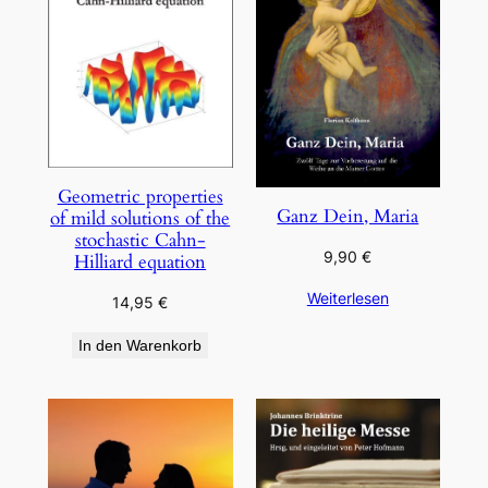
Geometric properties
Ganz Dein, Maria
of mild solutions of the
stochastic Cahn-
9,90
€
Hilliard equation
Weiterlesen
14,95
€
In den Warenkorb