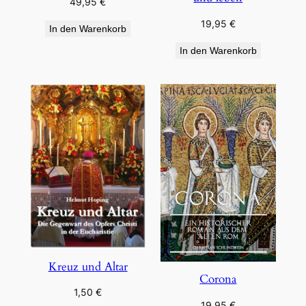
49,95
€
19,95
€
In den Warenkorb
In den Warenkorb
Kreuz und Altar
Corona
1,50
€
19,95
€