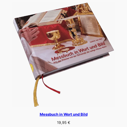
Messbuch in Wort und Bild
19,95
€