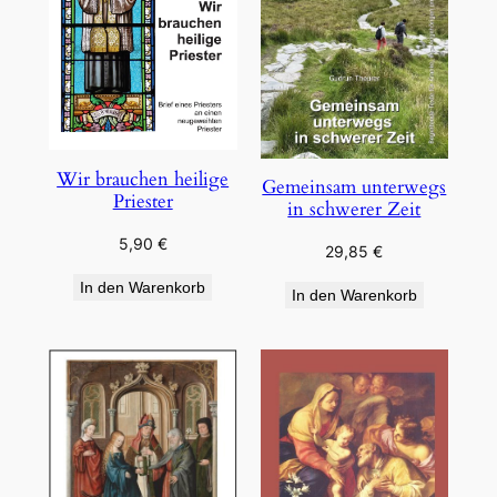
Wir brauchen heilige
Gemeinsam unterwegs
Priester
in schwerer Zeit
5,90
€
29,85
€
In den Warenkorb
In den Warenkorb