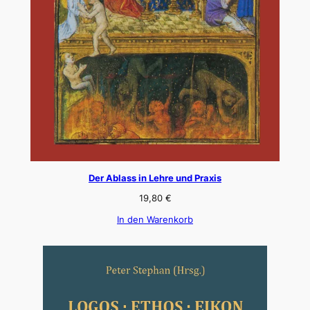
Der Ablass in Lehre und Praxis
19,80
€
In den Warenkorb