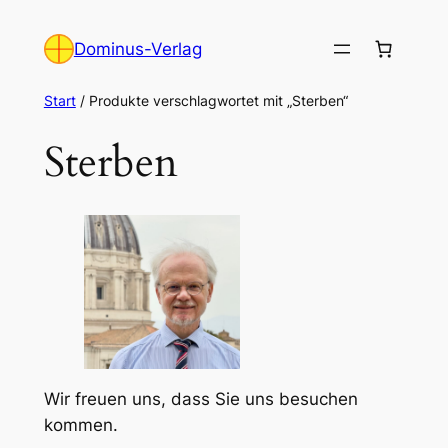
Zum
Inhalt
Dominus-Verlag
springen
Start
/ Produkte verschlagwortet mit „Sterben“
Sterben
Wir freuen uns, dass Sie uns besuchen
kommen.