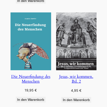
In den Warenkorb
Die Neuerfindung des
Jesus, wir kommen.
Menschen
Bd. 2
19,95
€
4,95
€
In den Warenkorb
In den Warenkorb