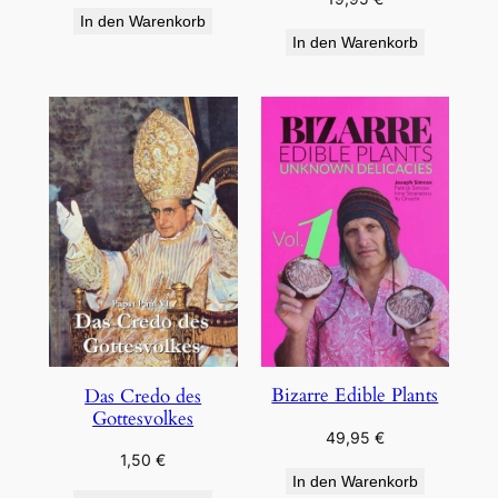
In den Warenkorb
In den Warenkorb
Bizarre Edible Plants
Das Credo des
Gottesvolkes
49,95
€
1,50
€
In den Warenkorb