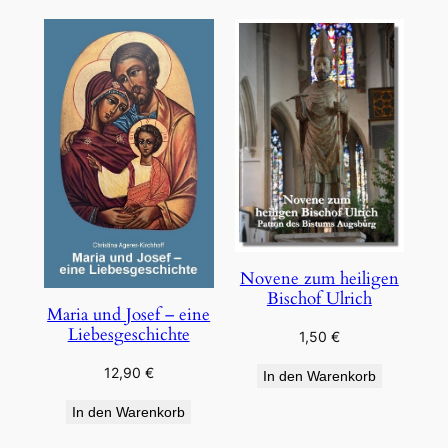
Novene zum heiligen
Bischof Ulrich
Maria und Josef – eine
Liebesgeschichte
1,50
€
12,90
€
In den Warenkorb
In den Warenkorb