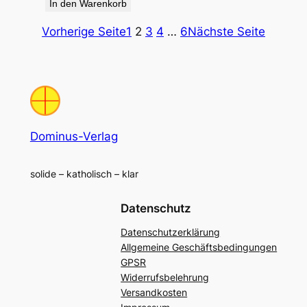
In den Warenkorb
Vorherige Seite
1
2
3
4
…
6
Nächste Seite
Dominus-Verlag
solide – katholisch – klar
Datenschutz
Datenschutzerklärung
Allgemeine Geschäftsbedingungen
GPSR
Widerrufsbelehrung
Versandkosten