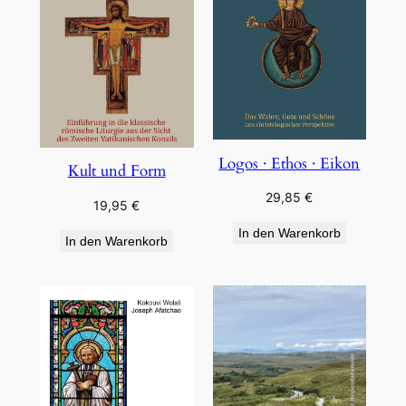
Logos · Ethos · Eikon
Kult und Form
29,85
€
19,95
€
In den Warenkorb
In den Warenkorb