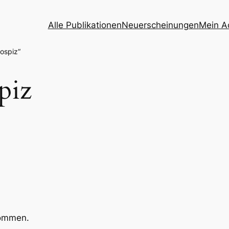
Alle Publikationen
Neuerscheinungen
Mein A
ospiz“
piz
kommen.