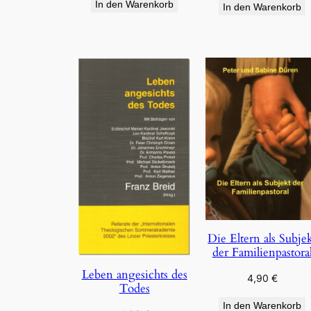
In den Warenkorb
In den Warenkorb
Die Eltern als Subje
der Familienpastora
Leben angesichts des
4,90
€
Todes
In den Warenkorb