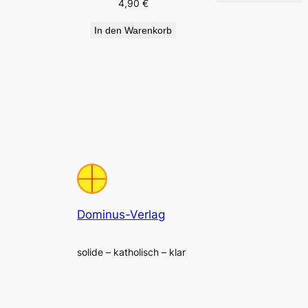
4,90
€
In den Warenkorb
Dominus-Verlag
solide – katholisch – klar