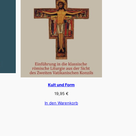
Kult und Form
19,95
€
In den Warenkorb