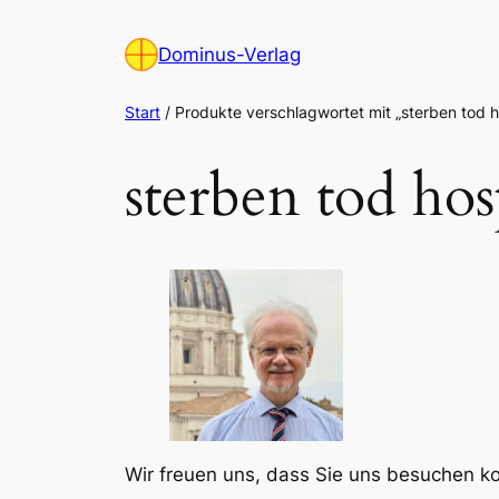
Zum
Inhalt
Dominus-Verlag
springen
Start
/ Produkte verschlagwortet mit „sterben tod h
sterben tod hos
Wir freuen uns, dass Sie uns besuchen 