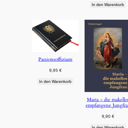
In den Warenkorb
Passionsoffizium
9,95
€
In den Warenkorb
Maria – die makello
empfangene Jungfra
9,90
€
In den Warenkorb