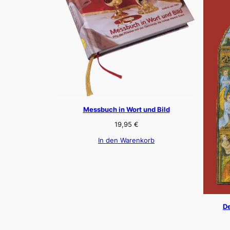
Messbuch in Wort und Bild
19,95
€
In den Warenkorb
De