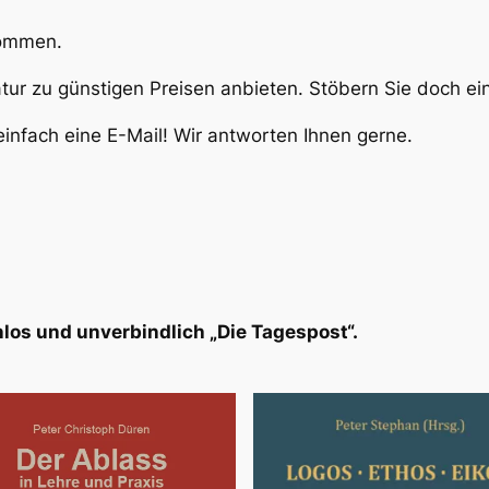
kommen.
atur zu günstigen Preisen anbieten. Stöbern Sie doch e
infach eine E-Mail! Wir antworten Ihnen gerne.
los und unverbindlich „Die Tagespost“.