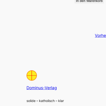
In den Warenkorb
Vorhe
Dominus-Verlag
solide – katholisch – klar