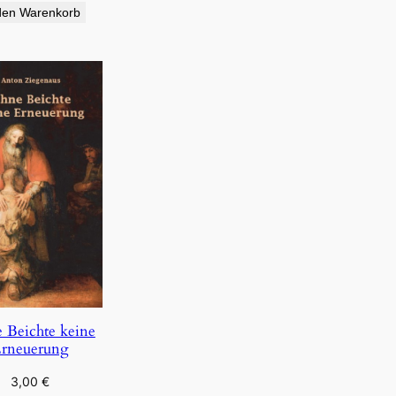
den Warenkorb
 Beichte keine
rneuerung
3,00
€