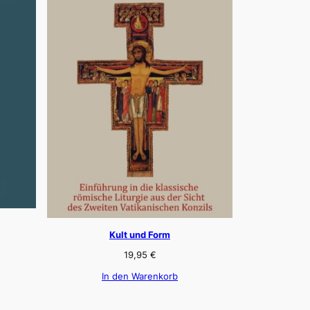
Kult und Form
19,95
€
In den Warenkorb