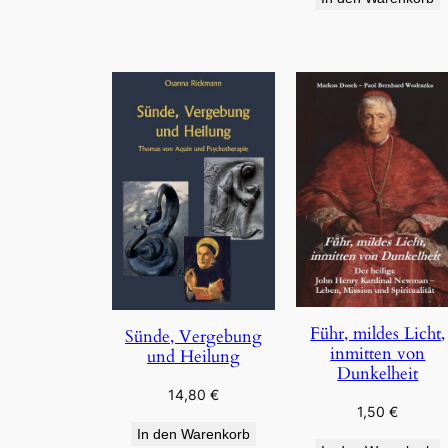
Führ, mildes Licht,
Sünde, Vergebung
inmitten von
und Heilung
Dunkelheit
14,80
€
1,50
€
In den Warenkorb