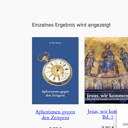
Einzelnes Ergebnis wird angezeigt
Jesus, wir kommen
Aphorismen gegen
Bd. 1
den Zeitgeist
Um 
9,90
€