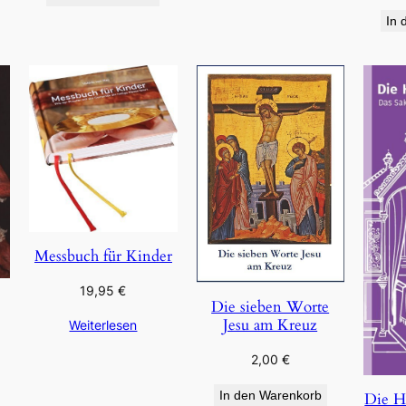
In 
Messbuch für Kinder
19,95
€
Die sieben Worte
Jesu am Kreuz
Weiterlesen
2,00
€
In den Warenkorb
Die H