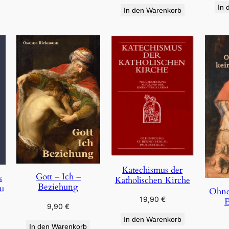
In 
In den Warenkorb
Katechismus der
Gott – Ich –
s
Katholischen Kirche
Beziehung
u
Ohne
19,90
€
E
9,90
€
In den Warenkorb
In den Warenkorb