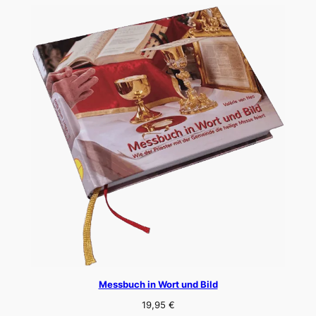
Messbuch in Wort und Bild
19,95
€