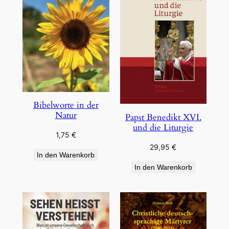
Bibelworte in der
Natur
Papst Benedikt XVI.
und die Liturgie
1,75
€
29,95
€
In den Warenkorb
In den Warenkorb