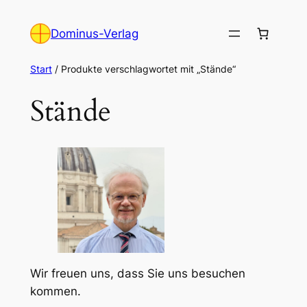
Zum
Inhalt
Dominus-Verlag
springen
Start
/ Produkte verschlagwortet mit „Stände“
Stände
Wir freuen uns, dass Sie uns besuchen
kommen.