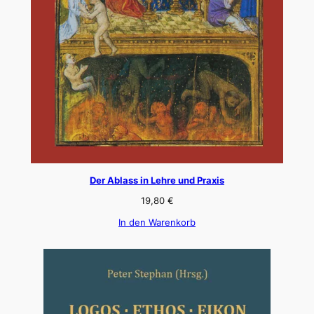
Der Ablass in Lehre und Praxis
19,80
€
In den Warenkorb