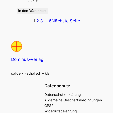
2,25
€
In den Warenkorb
1
2
3
…
6
Nächste Seite
Dominus-Verlag
solide – katholisch – klar
Datenschutz
Datenschutzerklärung
Allgemeine Geschäftsbedingungen
GPSR
Widerrufsbelehrung