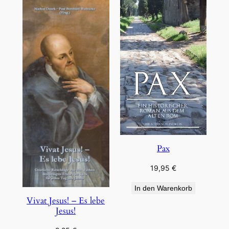
Pax
19,95
€
In den Warenkorb
Vivat Jesus! – Es lebe
Jesus!