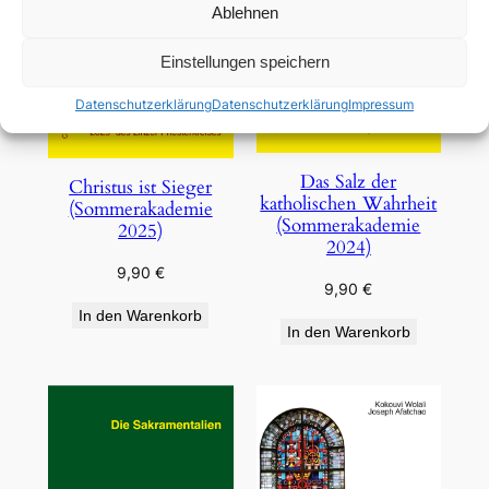
Ablehnen
Einstellungen speichern
Datenschutzerklärung
Datenschutzerklärung
Impressum
Das Salz der
Christus ist Sieger
katholischen Wahrheit
(Sommerakademie
(Sommerakademie
2025)
2024)
9,90
€
9,90
€
In den Warenkorb
In den Warenkorb