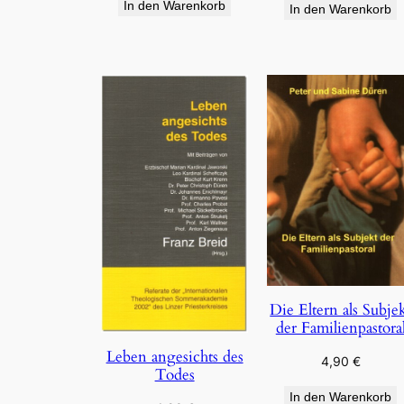
In den Warenkorb
In den Warenkorb
Die Eltern als Subje
der Familienpastora
Leben angesichts des
4,90
€
Todes
In den Warenkorb