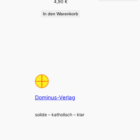
4,90
€
In den Warenkorb
Dominus-Verlag
solide – katholisch – klar