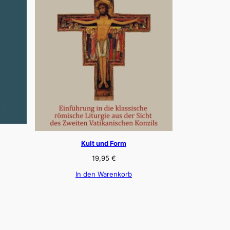
Kult und Form
19,95
€
In den Warenkorb