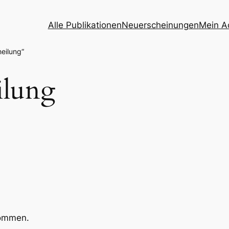
Alle Publikationen
Neuerscheinungen
Mein A
eilung“
lung
kommen.