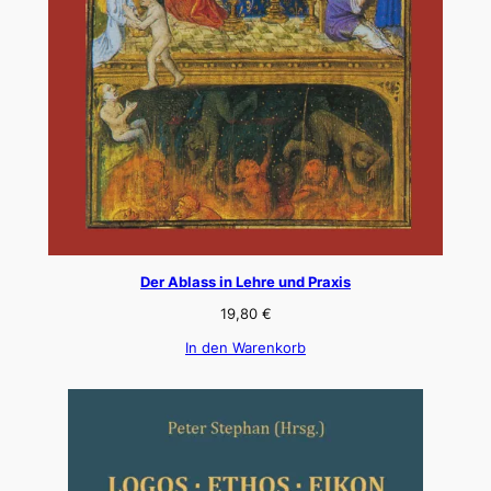
Der Ablass in Lehre und Praxis
19,80
€
In den Warenkorb