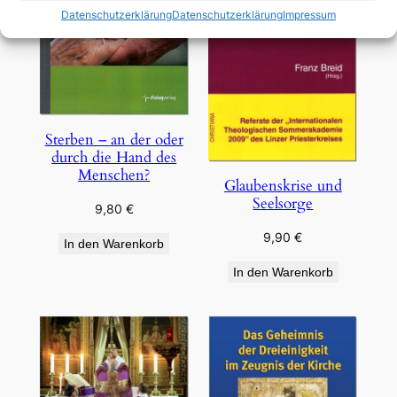
Datenschutzerklärung
Datenschutzerklärung
Impressum
Sterben – an der oder
durch die Hand des
Menschen?
Glaubenskrise und
Seelsorge
9,80
€
9,90
€
In den Warenkorb
In den Warenkorb