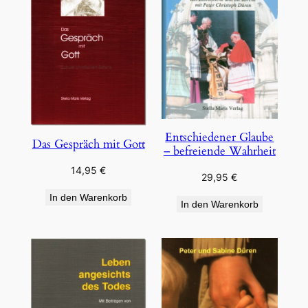
Entschiedener Glaube
Das Gespräch mit Gott
– befreiende Wahrheit
14,95
€
29,95
€
In den Warenkorb
In den Warenkorb