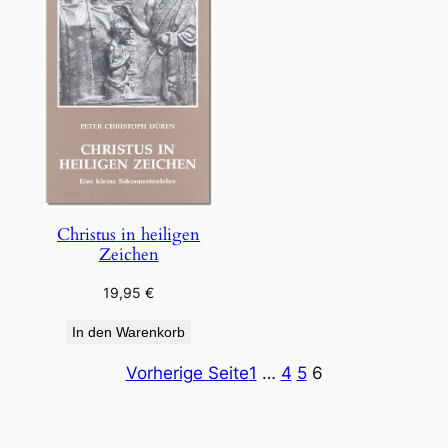
Christus in heiligen
Zeichen
19,95
€
In den Warenkorb
Vorherige Seite
1
…
4
5
6