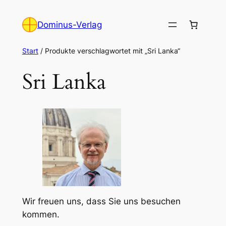
Zum
Inhalt
Dominus-Verlag
springen
Start
/ Produkte verschlagwortet mit „Sri Lanka“
Sri Lanka
Wir freuen uns, dass Sie uns besuchen
kommen.