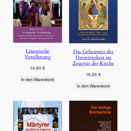
Liturgische
Das Geheimnis der
Versöhnung
Dreieinigkeit im
Zeugnis der Kirche
14,80
€
19,95
€
In den Warenkorb
In den Warenkorb