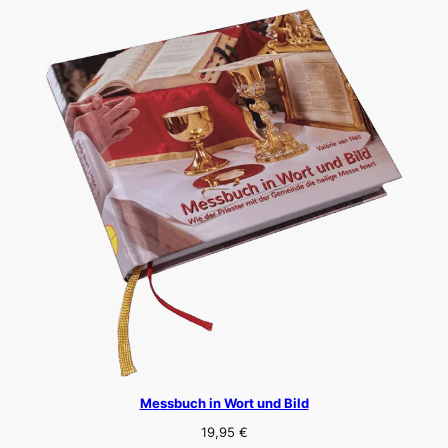
Messbuch in Wort und Bild
19,95
€