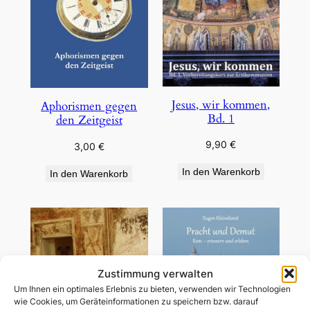
Jesus, wir kommen,
Aphorismen gegen
Bd. 1
den Zeitgeist
9,90
€
3,00
€
In den Warenkorb
In den Warenkorb
Zustimmung verwalten
Um Ihnen ein optimales Erlebnis zu bieten, verwenden wir Technologien
wie Cookies, um Geräteinformationen zu speichern bzw. darauf