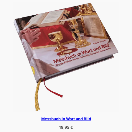
Messbuch in Wort und Bild
19,95
€