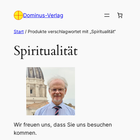
Zum
Inhalt
Dominus-Verlag
springen
Start
/ Produkte verschlagwortet mit „Spiritualität“
Spiritualität
Wir freuen uns, dass Sie uns besuchen
kommen.