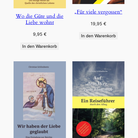
„Für viele vergossen“
Wo die Güte und die
Liebe wohnt
19,95
€
9,95
€
In den Warenkorb
In den Warenkorb