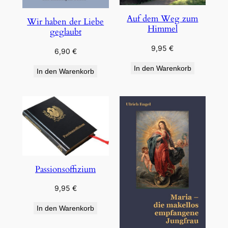
Auf dem Weg zum
Wir haben der Liebe
Himmel
geglaubt
9,95
€
6,90
€
In den Warenkorb
In den Warenkorb
Passionsoffizium
9,95
€
In den Warenkorb