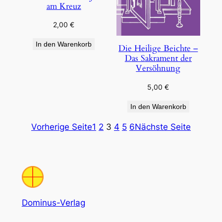
am Kreuz
2,00
€
In den Warenkorb
Die Heilige Beichte –
Das Sakrament der
Versöhnung
5,00
€
In den Warenkorb
Vorherige Seite
1
2
3
4
5
6
Nächste Seite
Dominus-Verlag