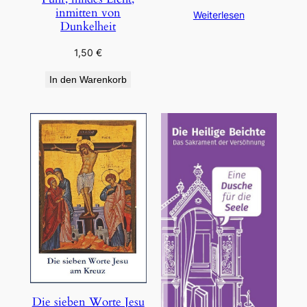
inmitten von
Weiterlesen
Dunkelheit
1,50
€
In den Warenkorb
Die sieben Worte Jesu