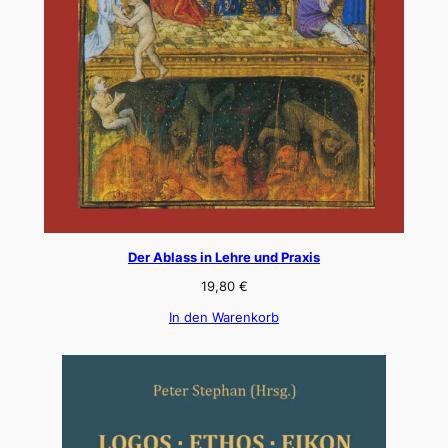
Der Ablass in Lehre und Praxis
19,80
€
In den Warenkorb