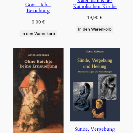
Katechismus der
Gott – Ich –
Katholischen Kirche
Beziehung
19,90
€
9,90
€
In den Warenkorb
In den Warenkorb
Sünde, Vergebung