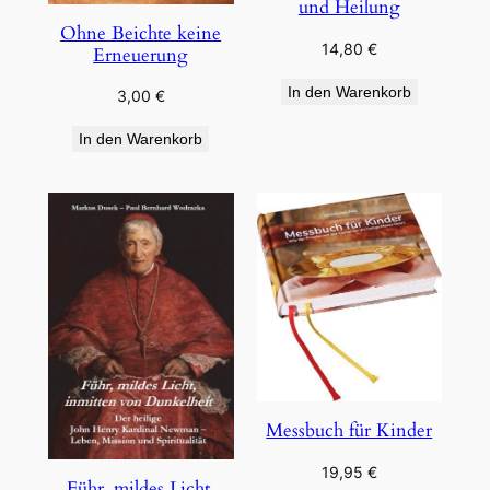
und Heilung
Ohne Beichte keine
14,80
€
Erneuerung
In den Warenkorb
3,00
€
In den Warenkorb
Messbuch für Kinder
19,95
€
Führ, mildes Licht,