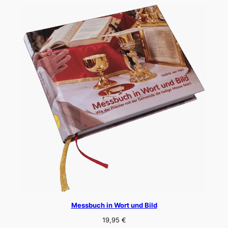
Messbuch in Wort und Bild
19,95
€