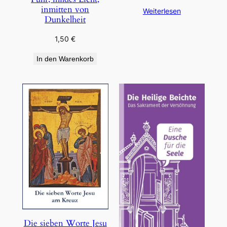
inmitten von
Weiterlesen
Dunkelheit
1,50
€
In den Warenkorb
Die sieben Worte Jesu