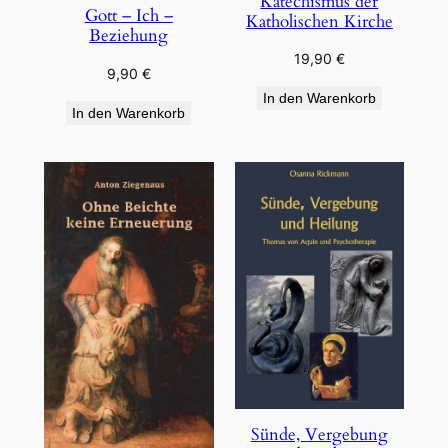
Katechismus der
Gott – Ich –
Katholischen Kirche
Beziehung
19,90
€
9,90
€
In den Warenkorb
In den Warenkorb
Sünde, Vergebung