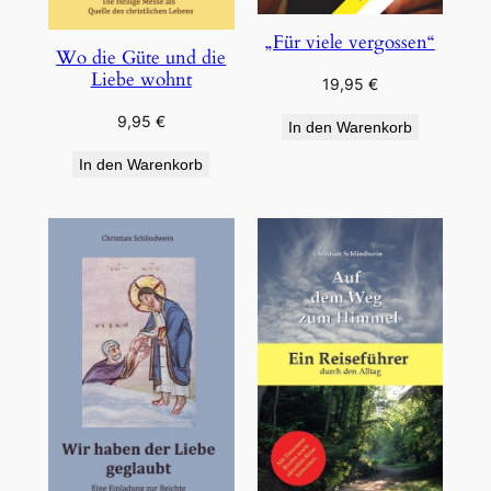
„Für viele vergossen“
Wo die Güte und die
Liebe wohnt
19,95
€
9,95
€
In den Warenkorb
In den Warenkorb