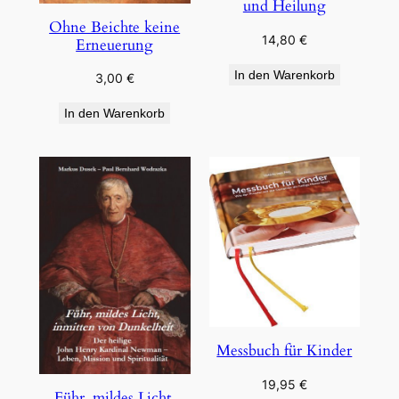
und Heilung
Ohne Beichte keine
14,80
€
Erneuerung
In den Warenkorb
3,00
€
In den Warenkorb
Messbuch für Kinder
19,95
€
Führ, mildes Licht,