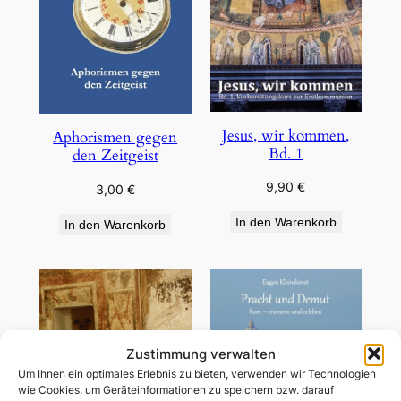
Jesus, wir kommen,
Aphorismen gegen
Bd. 1
den Zeitgeist
9,90
€
3,00
€
In den Warenkorb
In den Warenkorb
Zustimmung verwalten
Um Ihnen ein optimales Erlebnis zu bieten, verwenden wir Technologien
wie Cookies, um Geräteinformationen zu speichern bzw. darauf