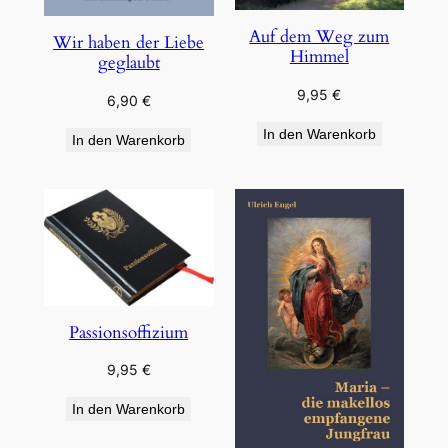
Auf dem Weg zum
Wir haben der Liebe
Himmel
geglaubt
9,95
€
6,90
€
In den Warenkorb
In den Warenkorb
Passionsoffizium
9,95
€
In den Warenkorb