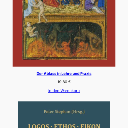
Der Ablass in Lehre und Praxis
19,80
€
In den Warenkorb