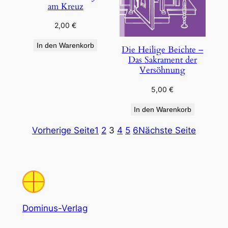
am Kreuz
2,00
€
In den Warenkorb
Die Heilige Beichte –
Das Sakrament der
Versöhnung
5,00
€
In den Warenkorb
Vorherige Seite
1
2
3
4
5
6
Nächste Seite
Dominus-Verlag