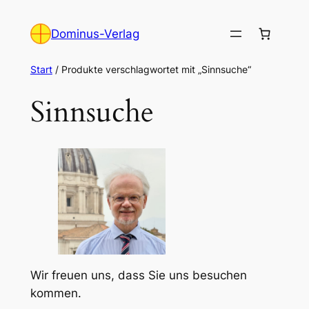
Zum
Inhalt
Dominus-Verlag
springen
Start
/ Produkte verschlagwortet mit „Sinnsuche“
Sinnsuche
Wir freuen uns, dass Sie uns besuchen
kommen.