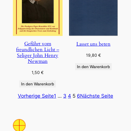
Geführt vom
Lasset uns beten
freundlichen Licht –
Seliger John Henry
19,80
€
Newman
In den Warenkorb
1,50
€
In den Warenkorb
Vorherige Seite
1
…
3
4
5
6
Nächste Seite