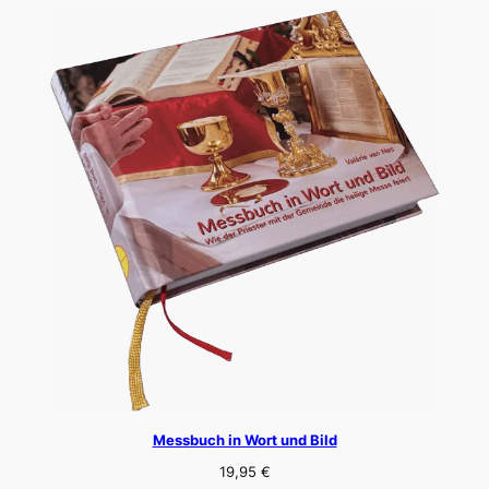
Messbuch in Wort und Bild
19,95
€