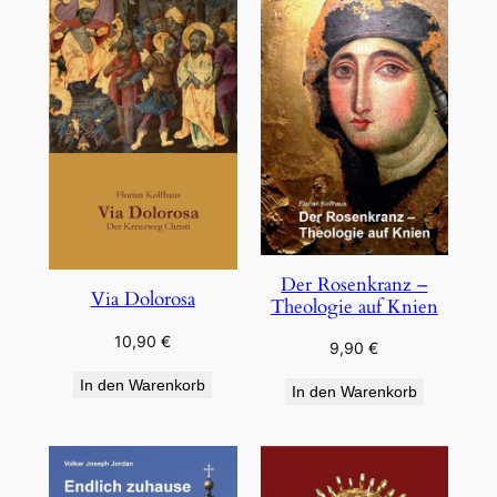
Der Rosenkranz –
Via Dolorosa
Theologie auf Knien
10,90
€
9,90
€
In den Warenkorb
In den Warenkorb