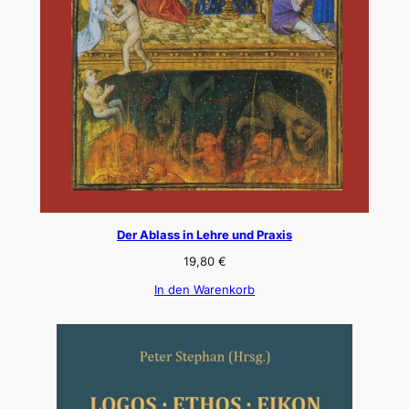
Der Ablass in Lehre und Praxis
19,80
€
In den Warenkorb