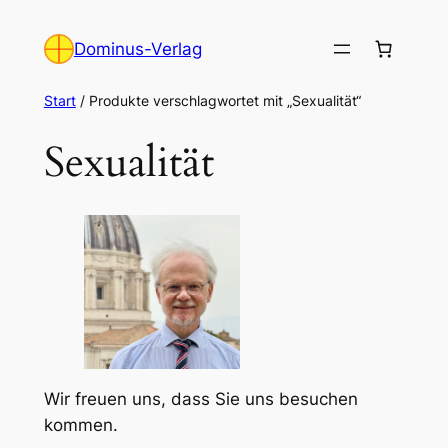
Zum
Inhalt
Dominus-Verlag
springen
Start
/ Produkte verschlagwortet mit „Sexualität“
Sexualität
Wir freuen uns, dass Sie uns besuchen
kommen.