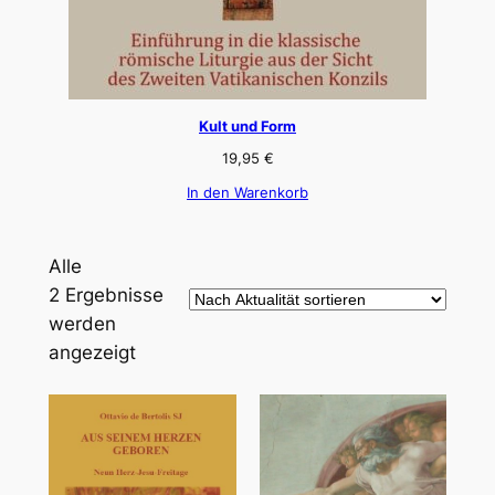
Kult und Form
19,95
€
In den Warenkorb
Alle
2 Ergebnisse
werden
Nach
angezeigt
Aktualität
sortiert