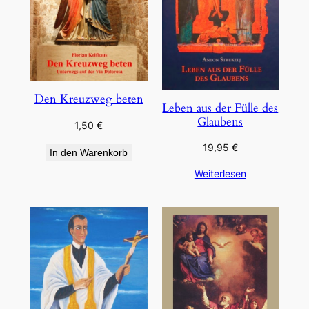
Den Kreuzweg beten
Leben aus der Fülle des
Glaubens
1,50
€
19,95
€
In den Warenkorb
Weiterlesen