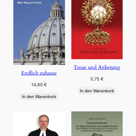
Treue und Anbetung
Endlich zuhause
0,75
€
14,80
€
In den Warenkorb
In den Warenkorb