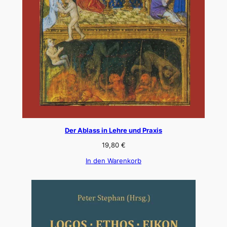
Der Ablass in Lehre und Praxis
19,80
€
In den Warenkorb