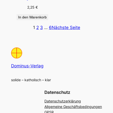
2,25
€
In den Warenkorb
1
2
3
…
6
Nächste Seite
Dominus-Verlag
solide – katholisch – klar
Datenschutz
Datenschutzerklärung
Allgemeine Geschäftsbedingungen
GPSR