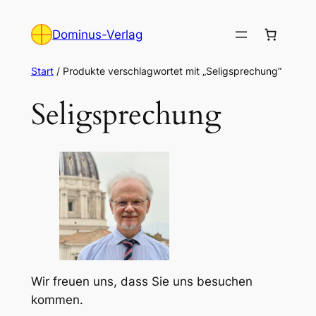
Zum
Inhalt
Dominus-Verlag
springen
Start
/ Produkte verschlagwortet mit „Seligsprechung“
Seligsprechung
Wir freuen uns, dass Sie uns besuchen
kommen.