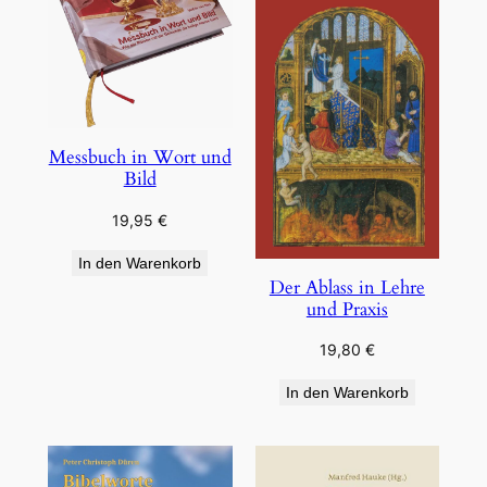
Messbuch in Wort und
Bild
19,95
€
In den Warenkorb
Der Ablass in Lehre
und Praxis
19,80
€
In den Warenkorb