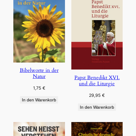
Bibelworte in der
Natur
Papst Benedikt XVI.
und die Liturgie
1,75
€
29,95
€
In den Warenkorb
In den Warenkorb