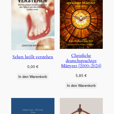
Christliche
Sehen heißt verstehen
deutschsprachige
Märtyrer (2000-2024)
0,00
€
5,85
€
In den Warenkorb
In den Warenkorb