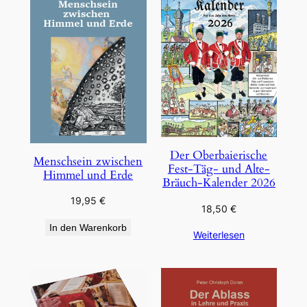
Der Oberbaierische
Menschsein zwischen
Fest-Täg- und Alte-
Himmel und Erde
Bräuch-Kalender 2026
19,95
€
18,50
€
In den Warenkorb
Weiterlesen