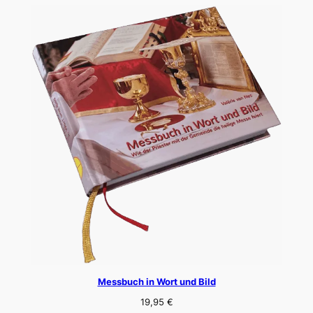
Messbuch in Wort und Bild
19,95
€