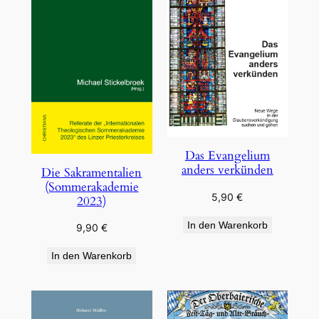
Das Evangelium
anders verkünden
Die Sakramentalien
(Sommerakademie
5,90
€
2023)
In den Warenkorb
9,90
€
In den Warenkorb