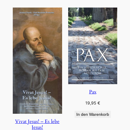
Pax
19,95
€
In den Warenkorb
Vivat Jesus! – Es lebe
Jesus!