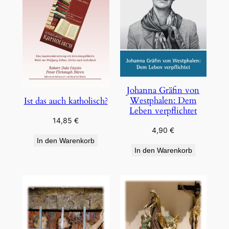
Johanna Gräfin von
Westphalen: Dem
Ist das auch katholisch?
Leben verpflichtet
14,85
€
4,90
€
In den Warenkorb
In den Warenkorb