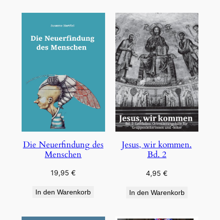
Die Neuerfindung des
Jesus, wir kommen.
Menschen
Bd. 2
19,95
€
4,95
€
In den Warenkorb
In den Warenkorb