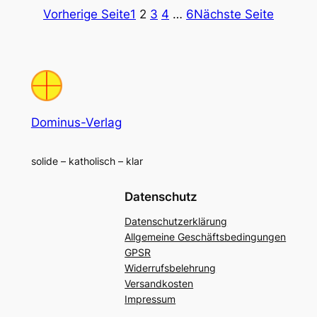
Vorherige Seite
1
2
3
4
…
6
Nächste Seite
Dominus-Verlag
solide – katholisch – klar
Datenschutz
Datenschutzerklärung
Allgemeine Geschäftsbedingungen
GPSR
Widerrufsbelehrung
Versandkosten
Impressum