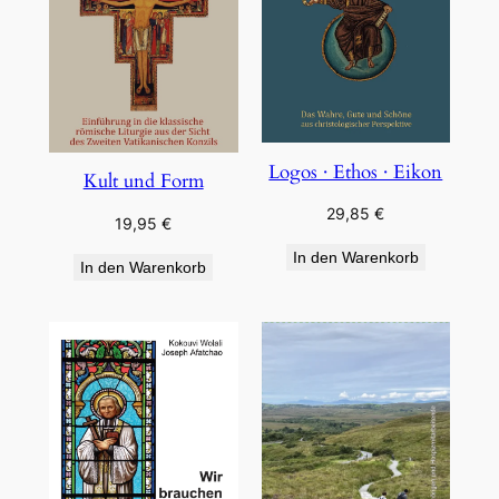
Logos · Ethos · Eikon
Kult und Form
29,85
€
19,95
€
In den Warenkorb
In den Warenkorb