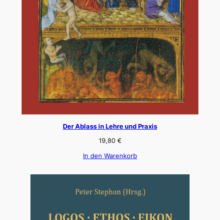
Der Ablass in Lehre und Praxis
19,80
€
In den Warenkorb