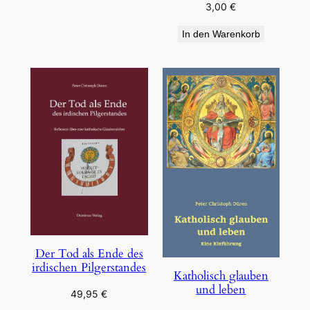
3,00
€
In den Warenkorb
Der Tod als Ende des
irdischen Pilgerstandes
Katholisch glauben
und leben
49,95
€