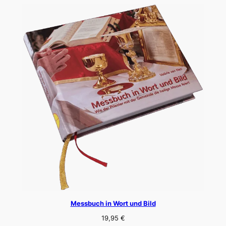
Messbuch in Wort und Bild
19,95
€