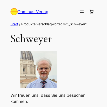
Zum
Inhalt
Dominus-Verlag
springen
Start
/ Produkte verschlagwortet mit „Schweyer“
Schweyer
Wir freuen uns, dass Sie uns besuchen
kommen.