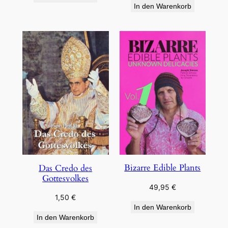
In den Warenkorb
Bizarre Edible Plants
Das Credo des
Gottesvolkes
49,95
€
1,50
€
In den Warenkorb
In den Warenkorb