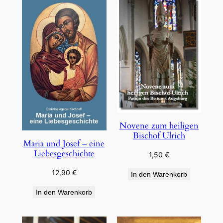
Novene zum heiligen
Bischof Ulrich
Maria und Josef – eine
Liebesgeschichte
1,50
€
12,90
€
In den Warenkorb
In den Warenkorb