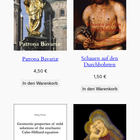
Schauen auf den
Patrona Bavariæ
Durchbohrten
4,50
€
1,50
€
In den Warenkorb
In den Warenkorb