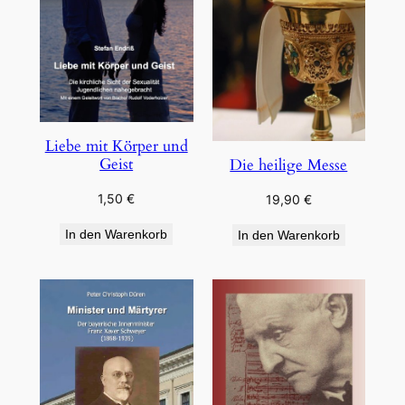
Liebe mit Körper und
Geist
Die heilige Messe
1,50
€
19,90
€
In den Warenkorb
In den Warenkorb