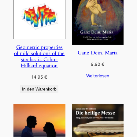
Geometric properties
Ganz Dein, Maria
of mild solutions of the
stochastic Cahn-
9,90
€
Hilliard equation
Weiterlesen
14,95
€
In den Warenkorb