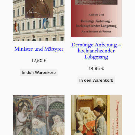
Demütige Anbetung –
Minister und Märtyrer
hochjauchzender
Lobgesang
12,50
€
14,95
€
In den Warenkorb
In den Warenkorb