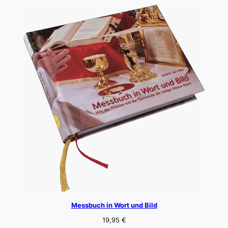
Messbuch in Wort und Bild
19,95
€