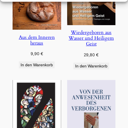
Wiedergeboren aus
Aus dem Inneren
Wasser und Heiligem
heraus
Geist
9,90
€
29,80
€
In den Warenkorb
In den Warenkorb