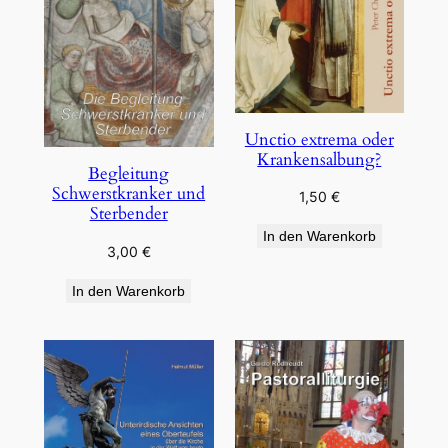
Unctio extrema oder
Krankensalbung?
Begleitung
Schwerstkranker und
1,50
€
Sterbender
In den Warenkorb
3,00
€
In den Warenkorb