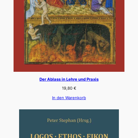
Der Ablass in Lehre und Praxis
19,80
€
In den Warenkorb