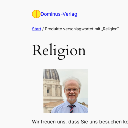
Zum
Inhalt
Dominus-Verlag
springen
Start
/ Produkte verschlagwortet mit „Religion“
Religion
Wir freuen uns, dass Sie uns besuchen 