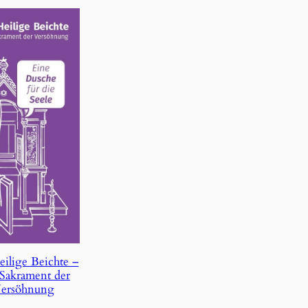
eilige Beichte –
Sakrament der
ersöhnung