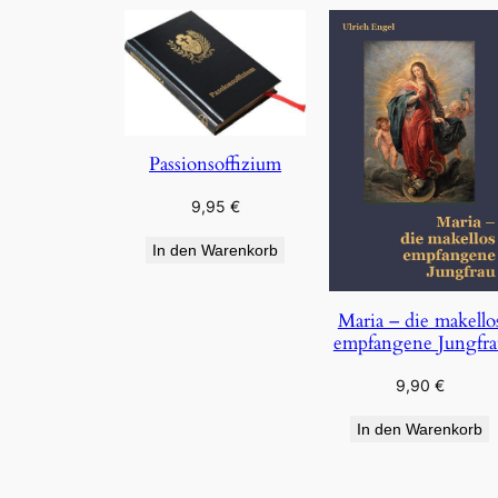
Passionsoffizium
9,95
€
In den Warenkorb
Maria – die makello
empfangene Jungfra
9,90
€
In den Warenkorb