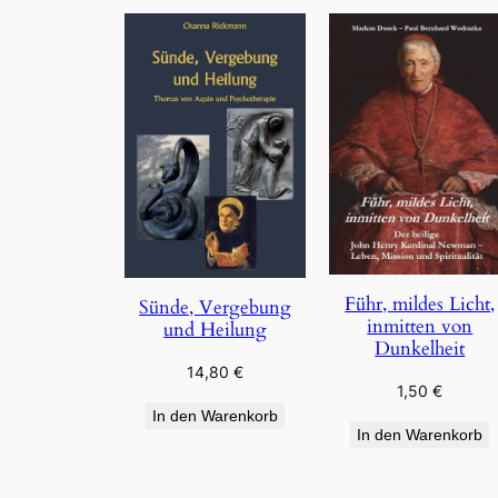
Führ, mildes Licht,
Sünde, Vergebung
inmitten von
und Heilung
Dunkelheit
14,80
€
1,50
€
In den Warenkorb
In den Warenkorb