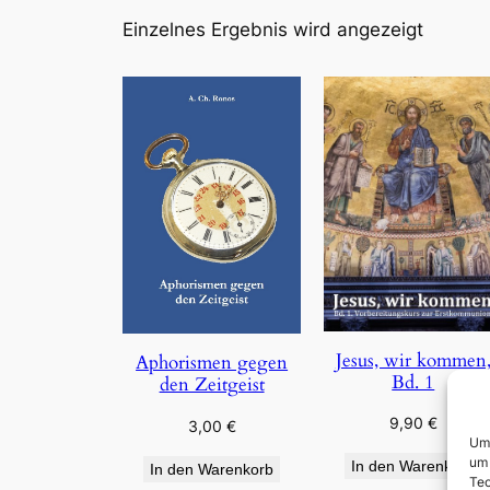
Einzelnes Ergebnis wird angezeigt
Jesus, wir kommen
Aphorismen gegen
Bd. 1
den Zeitgeist
9,90
€
3,00
€
Um 
um 
In den Warenkorb
In den Warenkorb
Tec