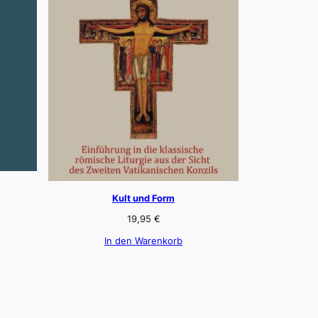
Kult und Form
19,95
€
In den Warenkorb