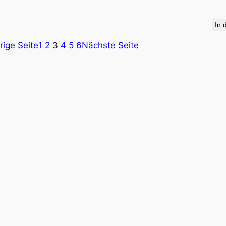
In 
rige Seite
1
2
3
4
5
6
Nächste Seite