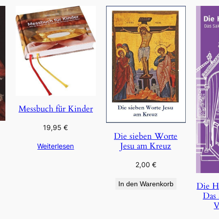
Messbuch für Kinder
19,95
€
Die sieben Worte
Jesu am Kreuz
Weiterlesen
2,00
€
In den Warenkorb
Die H
Das 
V