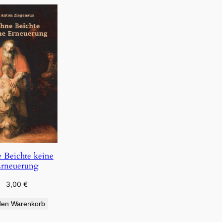
 Beichte keine
rneuerung
3,00
€
den Warenkorb