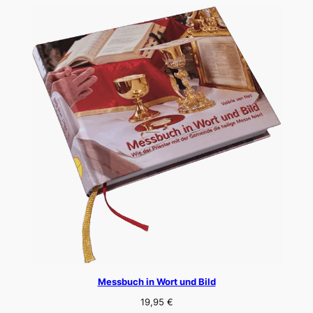
Messbuch in Wort und Bild
19,95
€