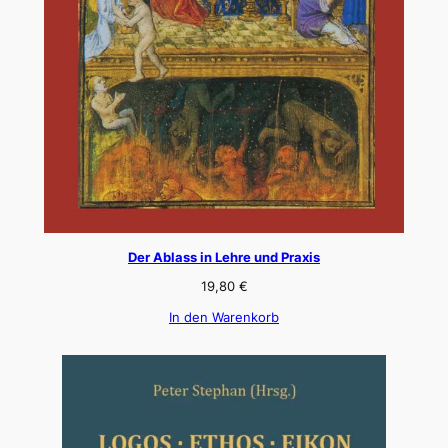
Der Ablass in Lehre und Praxis
19,80
€
In den Warenkorb