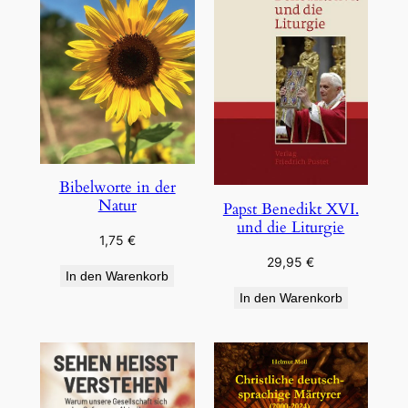
Bibelworte in der
Natur
Papst Benedikt XVI.
und die Liturgie
1,75
€
29,95
€
In den Warenkorb
In den Warenkorb