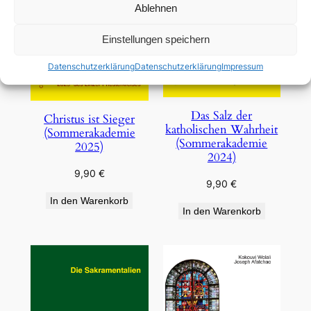
Ablehnen
Einstellungen speichern
Datenschutzerklärung
Datenschutzerklärung
Impressum
Das Salz der
Christus ist Sieger
katholischen Wahrheit
(Sommerakademie
(Sommerakademie
2025)
2024)
9,90
€
9,90
€
In den Warenkorb
In den Warenkorb