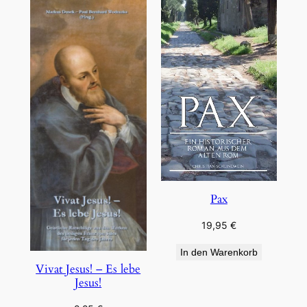
Pax
19,95
€
In den Warenkorb
Vivat Jesus! – Es lebe
Jesus!