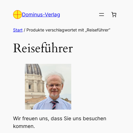
Zum
Inhalt
Dominus-Verlag
springen
Start
/ Produkte verschlagwortet mit „Reiseführer“
Reiseführer
Wir freuen uns, dass Sie uns besuchen
kommen.