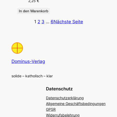
2,25
€
In den Warenkorb
1
2
3
…
6
Nächste Seite
Dominus-Verlag
solide – katholisch – klar
Datenschutz
Datenschutzerklärung
Allgemeine Geschäftsbedingungen
GPSR
Widerrufsbelehrung