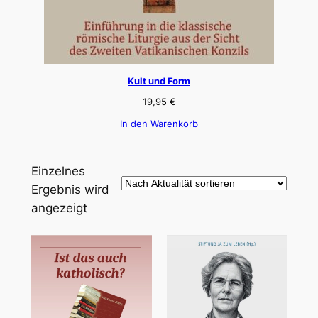
Kult und Form
19,95
€
In den Warenkorb
Einzelnes
Ergebnis wird
angezeigt