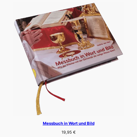
Messbuch in Wort und Bild
19,95
€