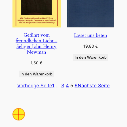
Geführt vom
Lasset uns beten
freundlichen Licht –
Seliger John Henry
19,80
€
Newman
In den Warenkorb
1,50
€
In den Warenkorb
Vorherige Seite
1
…
3
4
5
6
Nächste Seite