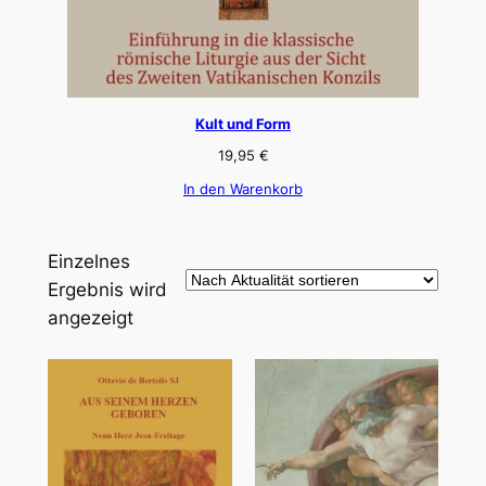
Kult und Form
19,95
€
In den Warenkorb
Einzelnes
Ergebnis wird
angezeigt