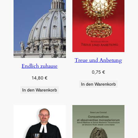
Treue und Anbetung
Endlich zuhause
0,75
€
14,80
€
In den Warenkorb
In den Warenkorb