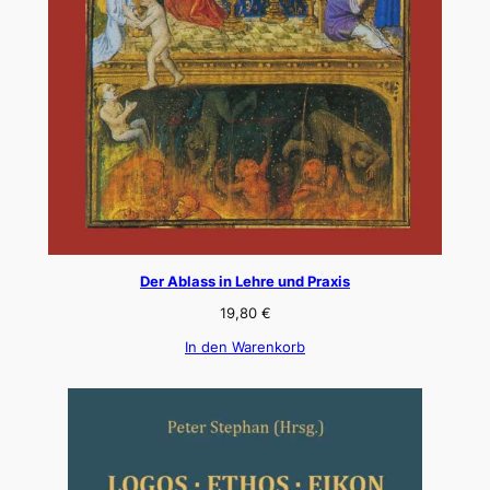
Der Ablass in Lehre und Praxis
19,80
€
In den Warenkorb