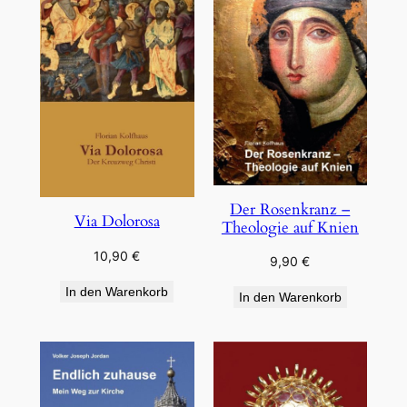
Der Rosenkranz –
Via Dolorosa
Theologie auf Knien
10,90
€
9,90
€
In den Warenkorb
In den Warenkorb