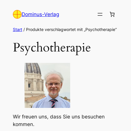
Zum
Inhalt
Dominus-Verlag
springen
Start
/ Produkte verschlagwortet mit „Psychotherapie“
Psychotherapie
Wir freuen uns, dass Sie uns besuchen
kommen.