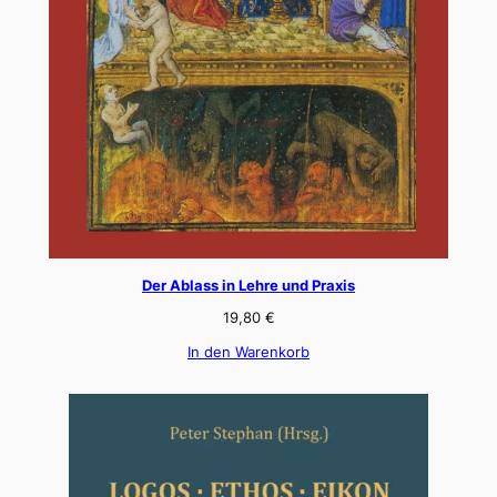
Der Ablass in Lehre und Praxis
19,80
€
In den Warenkorb