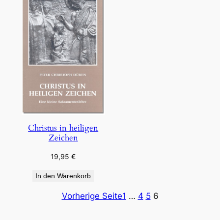
Christus in heiligen
Zeichen
19,95
€
In den Warenkorb
Vorherige Seite
1
…
4
5
6