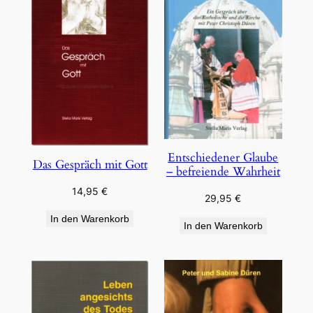
Entschiedener Glaube
Das Gespräch mit Gott
– befreiende Wahrheit
14,95
€
29,95
€
In den Warenkorb
In den Warenkorb