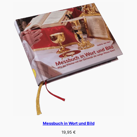
Messbuch in Wort und Bild
19,95
€