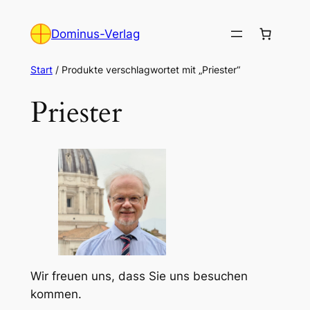
Zum
Inhalt
Dominus-Verlag
springen
Start
/ Produkte verschlagwortet mit „Priester“
Priester
Wir freuen uns, dass Sie uns besuchen
kommen.