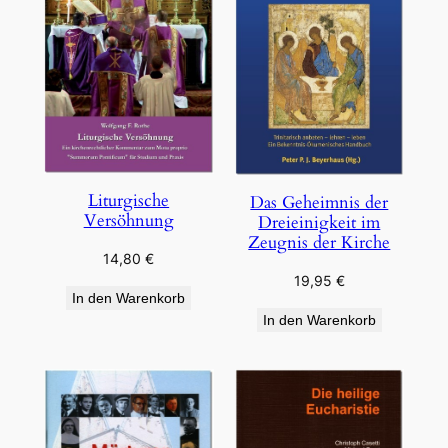
Liturgische
Das Geheimnis der
Versöhnung
Dreieinigkeit im
Zeugnis der Kirche
14,80
€
19,95
€
In den Warenkorb
In den Warenkorb