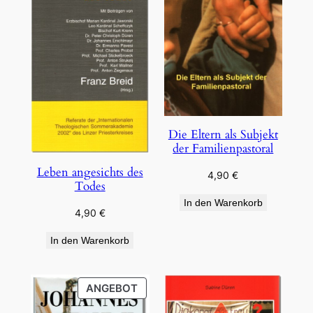
Die Eltern als Subjekt
der Familienpastoral
Leben angesichts des
4,90
€
Todes
In den Warenkorb
4,90
€
In den Warenkorb
PRODUKT
ANGEBOT
IM