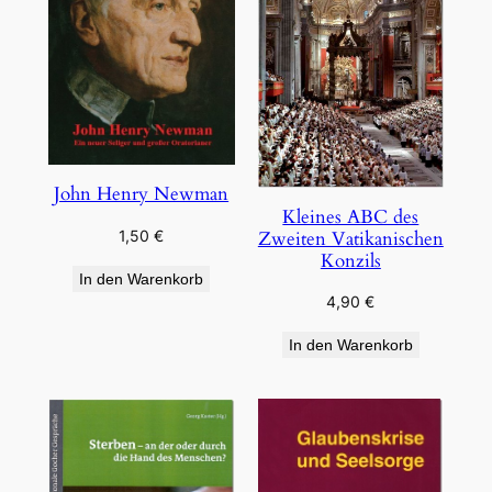
John Henry Newman
Kleines ABC des
Zweiten Vatikanischen
1,50
€
Konzils
In den Warenkorb
4,90
€
In den Warenkorb