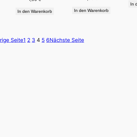
In 
In den Warenkorb
In den Warenkorb
rige Seite
1
2
3
4
5
6
Nächste Seite