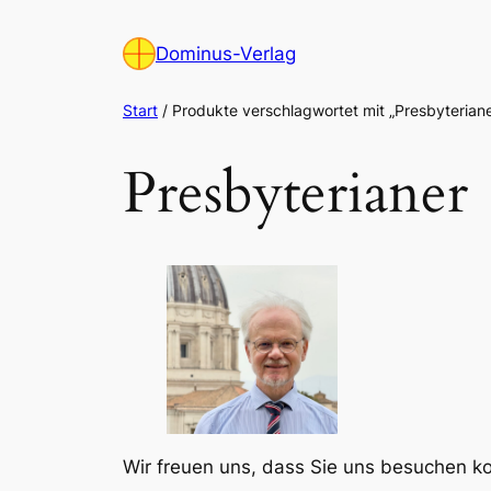
Zum
Inhalt
Dominus-Verlag
springen
Start
/ Produkte verschlagwortet mit „Presbyteriane
Presbyterianer
Wir freuen uns, dass Sie uns besuchen 