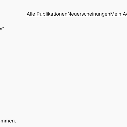
Alle Publikationen
Neuerscheinungen
Mein A
r“
kommen.