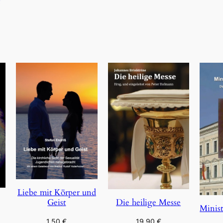
Liebe mit Körper und
Geist
Die heilige Messe
Minist
1,50
€
19,90
€