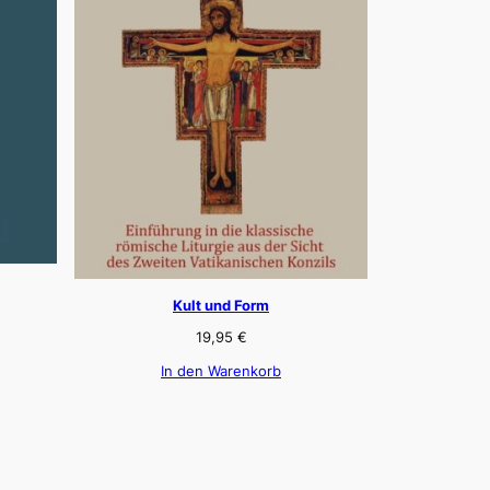
Kult und Form
19,95
€
In den Warenkorb