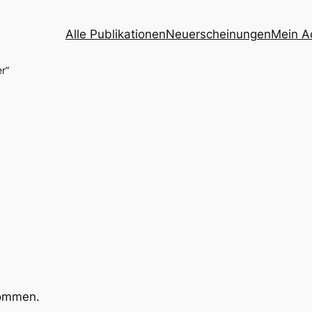
Alle Publikationen
Neuerscheinungen
Mein A
r“
kommen.