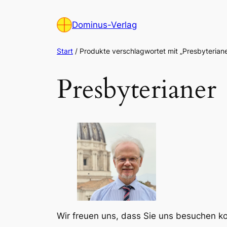
Zum
Inhalt
Dominus-Verlag
springen
Start
/ Produkte verschlagwortet mit „Presbyteriane
Presbyterianer
Wir freuen uns, dass Sie uns besuchen 