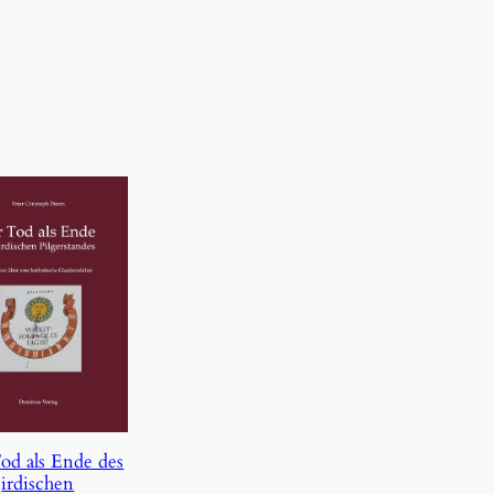
od als Ende des
irdischen