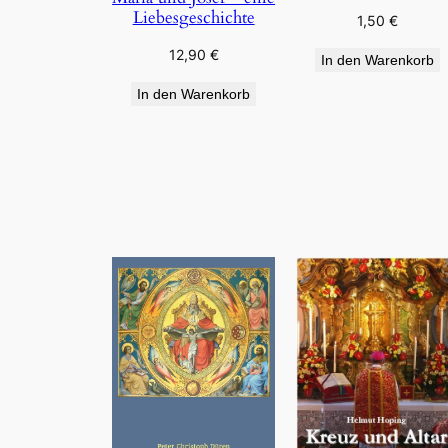
Liebesgeschichte
1,50
€
12,90
€
In den Warenkorb
In den Warenkorb