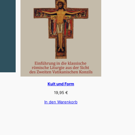
Kult und Form
19,95
€
In den Warenkorb