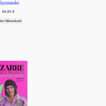
ilgerstandes
49,95
€
den Warenkorb