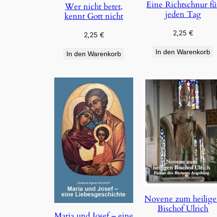
Eine Richtschnur fü
Wer nicht betet,
jeden Tag
kennt Gott nicht
2,25
€
2,25
€
In den Warenkorb
In den Warenkorb
Novene zum heilig
Bischof Ulrich
Maria und Josef – eine