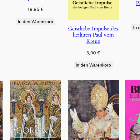
P
19,95
€
In den Warenkorb
Geistliche Impulse des
In 
heiligen Paul vom
Kreuz
3,00
€
In den Warenkorb