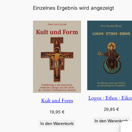
Einzelnes Ergebnis wird angezeigt
Logos · Ethos · Eik
Kult und Form
29,85
€
19,95
€
In den Warenkorb
In den Warenkorb