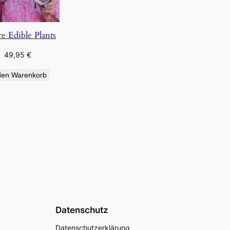
re Edible Plants
49,95
€
den Warenkorb
Datenschutz
Datenschutzerklärung