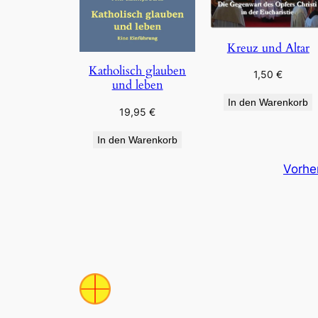
Kreuz und Altar
Katholisch glauben
1,50
€
und leben
In den Warenkorb
19,95
€
In den Warenkorb
Vorhe