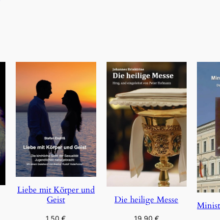
Liebe mit Körper und
Geist
Die heilige Messe
Minist
1,50
€
19,90
€