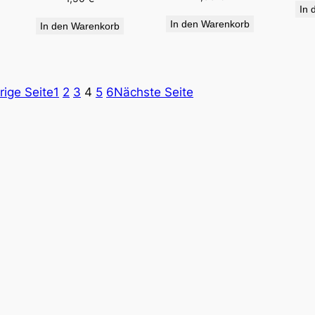
In 
In den Warenkorb
In den Warenkorb
rige Seite
1
2
3
4
5
6
Nächste Seite