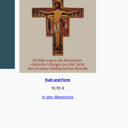
Kult und Form
19,95
€
In den Warenkorb