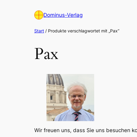
Zum
Inhalt
Dominus-Verlag
springen
Start
/ Produkte verschlagwortet mit „Pax“
Pax
Wir freuen uns, dass Sie uns besuchen 