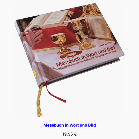
Messbuch in Wort und Bild
19,95
€