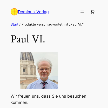
Zum
Inhalt
Dominus-Verlag
springen
Start
/ Produkte verschlagwortet mit „Paul VI.“
Paul VI.
Wir freuen uns, dass Sie uns besuchen
kommen.