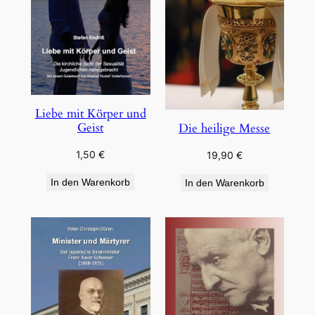
Liebe mit Körper und
Geist
Die heilige Messe
1,50
€
19,90
€
In den Warenkorb
In den Warenkorb