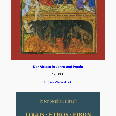
Der Ablass in Lehre und Praxis
19,80
€
In den Warenkorb