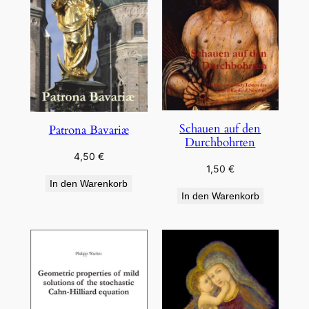
Schauen auf den
Patrona Bavariæ
Durchbohrten
4,50
€
1,50
€
In den Warenkorb
In den Warenkorb