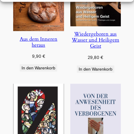
Wiedergeboren aus
Aus dem Inneren
Wasser und Heiligem
heraus
Geist
9,90
€
29,80
€
In den Warenkorb
In den Warenkorb