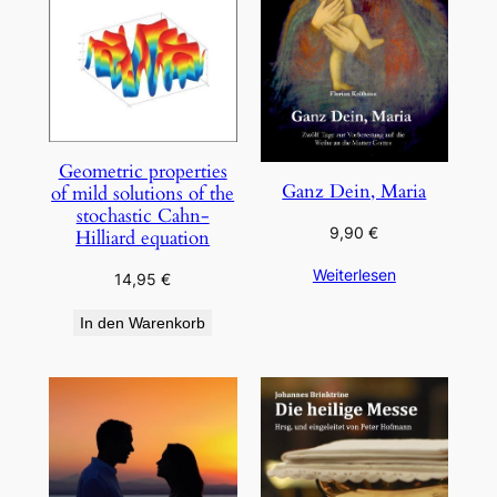
Geometric properties
Ganz Dein, Maria
of mild solutions of the
stochastic Cahn-
9,90
€
Hilliard equation
Weiterlesen
14,95
€
In den Warenkorb