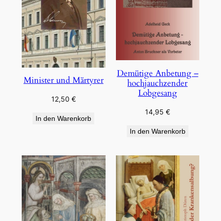
Demütige Anbetung –
Minister und Märtyrer
hochjauchzender
Lobgesang
12,50
€
14,95
€
In den Warenkorb
In den Warenkorb