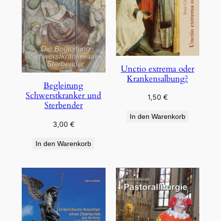
Unctio extrema oder
Krankensalbung?
Begleitung
Schwerstkranker und
1,50
€
Sterbender
In den Warenkorb
3,00
€
In den Warenkorb