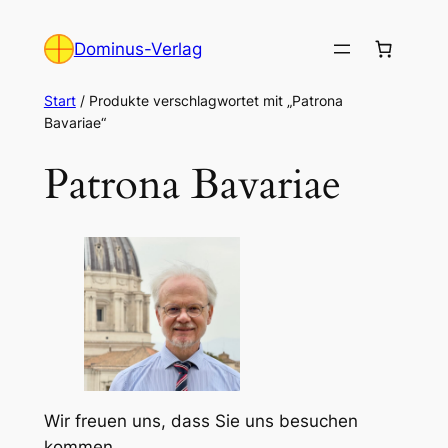
Zum
Inhalt
Dominus-Verlag
springen
Start
/ Produkte verschlagwortet mit „Patrona
Bavariae“
Patrona Bavariae
Wir freuen uns, dass Sie uns besuchen
kommen.