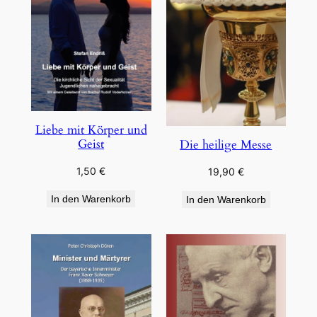
Liebe mit Körper und
Geist
Die heilige Messe
1,50
€
19,90
€
In den Warenkorb
In den Warenkorb