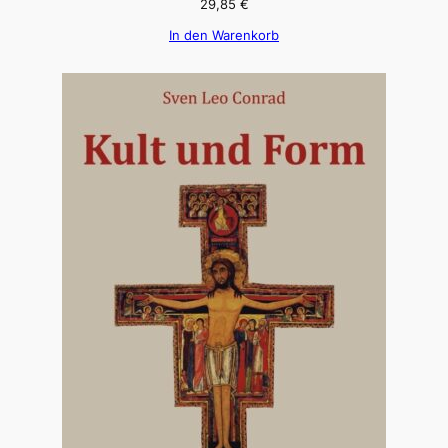
29,85
€
In den Warenkorb