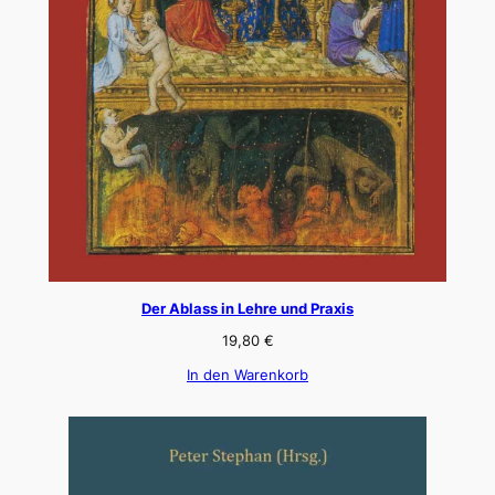
Der Ablass in Lehre und Praxis
19,80
€
In den Warenkorb