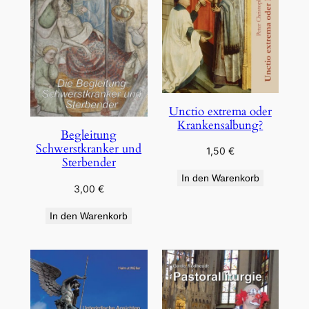
Unctio extrema oder
Krankensalbung?
Begleitung
Schwerstkranker und
1,50
€
Sterbender
In den Warenkorb
3,00
€
In den Warenkorb