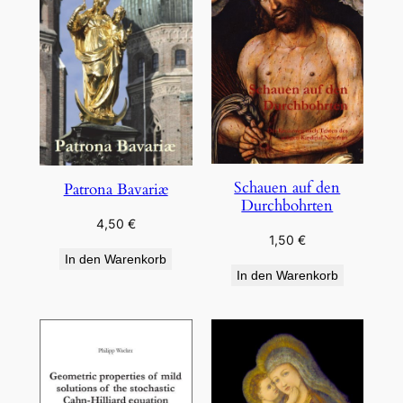
Schauen auf den
Patrona Bavariæ
Durchbohrten
4,50
€
1,50
€
In den Warenkorb
In den Warenkorb