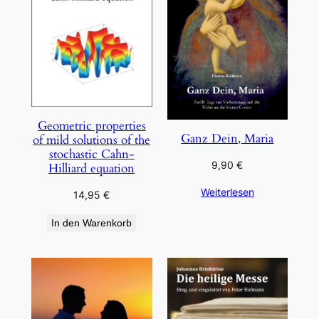
Geometric properties
Ganz Dein, Maria
of mild solutions of the
stochastic Cahn-
9,90
€
Hilliard equation
Weiterlesen
14,95
€
In den Warenkorb