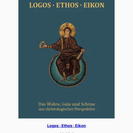
Logos · Ethos · Eikon