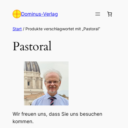
Zum
Inhalt
Dominus-Verlag
springen
Start
/ Produkte verschlagwortet mit „Pastoral“
Pastoral
Wir freuen uns, dass Sie uns besuchen
kommen.