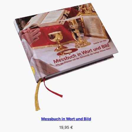
Messbuch in Wort und Bild
19,95
€