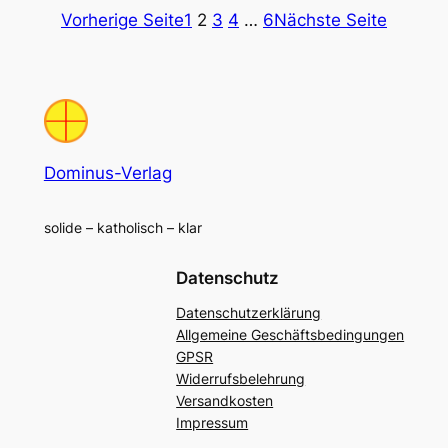
Vorherige Seite
1
2
3
4
…
6
Nächste Seite
Dominus-Verlag
solide – katholisch – klar
Datenschutz
Datenschutzerklärung
Allgemeine Geschäftsbedingungen
GPSR
Widerrufsbelehrung
Versandkosten
Impressum