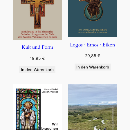
Logos · Ethos · Eikon
Kult und Form
29,85
€
19,95
€
In den Warenkorb
In den Warenkorb