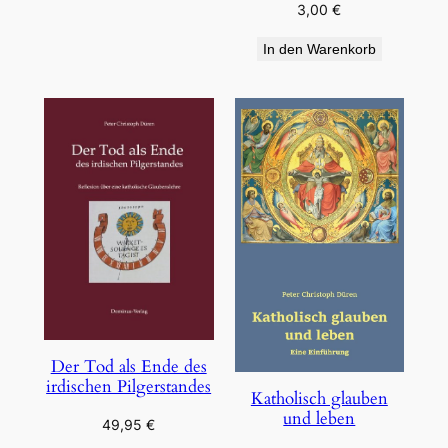
3,00
€
In den Warenkorb
Der Tod als Ende des
irdischen Pilgerstandes
Katholisch glauben
und leben
49,95
€