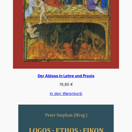
Der Ablass in Lehre und Praxis
19,80
€
In den Warenkorb