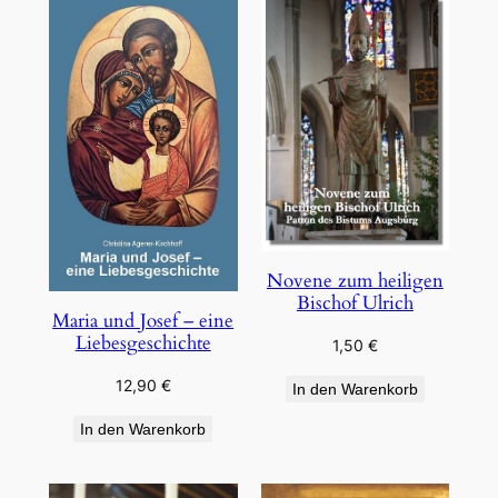
Novene zum heiligen
Bischof Ulrich
Maria und Josef – eine
Liebesgeschichte
1,50
€
12,90
€
In den Warenkorb
In den Warenkorb