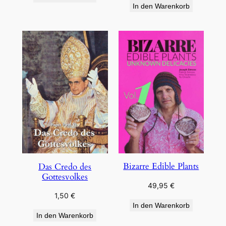
In den Warenkorb
Bizarre Edible Plants
Das Credo des
Gottesvolkes
49,95
€
1,50
€
In den Warenkorb
In den Warenkorb