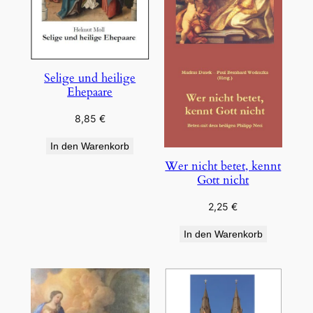
Selige und heilige
Ehepaare
8,85
€
In den Warenkorb
Wer nicht betet, kennt
Gott nicht
2,25
€
In den Warenkorb