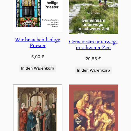
Wir brauchen heilige
Gemeinsam unterwegs
Priester
in schwerer Zeit
5,90
€
29,85
€
In den Warenkorb
In den Warenkorb