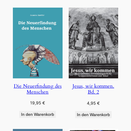
Die Neuerfindung des
Jesus, wir kommen.
Menschen
Bd. 2
19,95
€
4,95
€
In den Warenkorb
In den Warenkorb