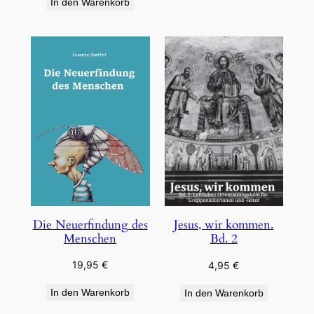
In den Warenkorb
Die Neuerfindung des
Jesus, wir kommen.
Menschen
Bd. 2
19,95
€
4,95
€
In den Warenkorb
In den Warenkorb