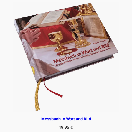
Messbuch in Wort und Bild
19,95
€