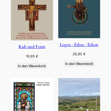
Logos · Ethos · Eikon
Kult und Form
29,85
€
19,95
€
In den Warenkorb
In den Warenkorb