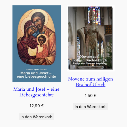
Novene zum heiligen
Bischof Ulrich
Maria und Josef – eine
Liebesgeschichte
1,50
€
12,90
€
In den Warenkorb
In den Warenkorb