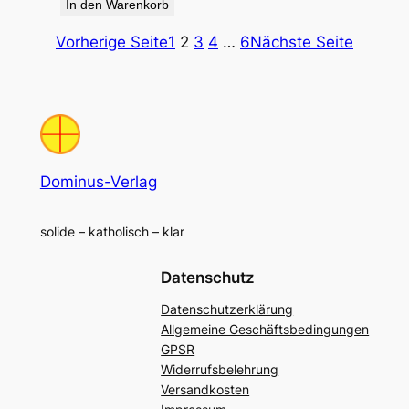
In den Warenkorb
Vorherige Seite
1
2
3
4
…
6
Nächste Seite
Dominus-Verlag
solide – katholisch – klar
Datenschutz
Datenschutzerklärung
Allgemeine Geschäftsbedingungen
GPSR
Widerrufsbelehrung
Versandkosten