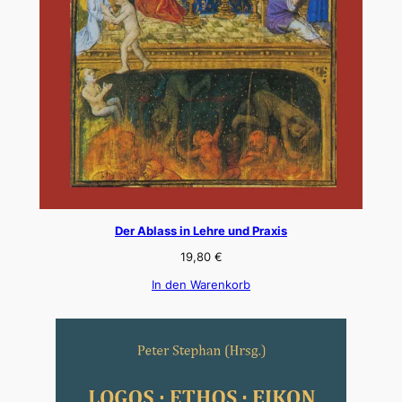
Der Ablass in Lehre und Praxis
19,80
€
In den Warenkorb