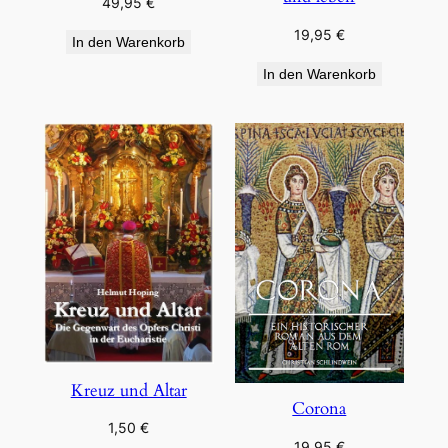
49,95
€
19,95
€
In den Warenkorb
In den Warenkorb
Kreuz und Altar
Corona
1,50
€
19,95
€