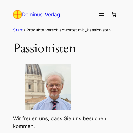
Zum
Inhalt
Dominus-Verlag
springen
Start
/ Produkte verschlagwortet mit „Passionisten“
Passionisten
Wir freuen uns, dass Sie uns besuchen
kommen.