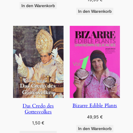
In den Warenkorb
In den Warenkorb
Bizarre Edible Plants
Das Credo des
Gottesvolkes
49,95
€
1,50
€
In den Warenkorb