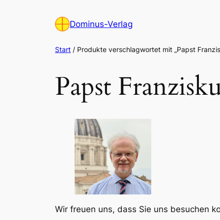
Zum
Inhalt
Dominus-Verlag
springen
Start
/ Produkte verschlagwortet mit „Papst Franzi
Papst Franzisku
Wir freuen uns, dass Sie uns besuchen 