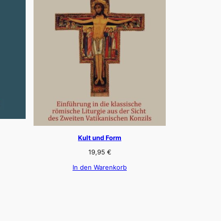
Kult und Form
19,95
€
In den Warenkorb