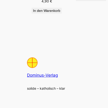
4,90
€
In den Warenkorb
Dominus-Verlag
solide – katholisch – klar