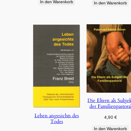
In den Warenkorb
In den Warenkorb
Die Eltern als Subje
der Familienpastora
Leben angesichts des
4,90
€
Todes
In den Warenkorb