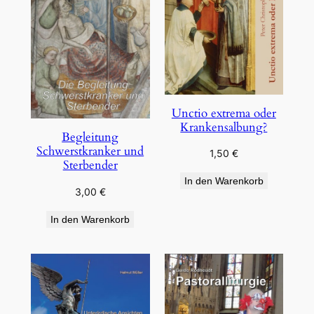
Unctio extrema oder
Krankensalbung?
Begleitung
Schwerstkranker und
1,50
€
Sterbender
In den Warenkorb
3,00
€
In den Warenkorb