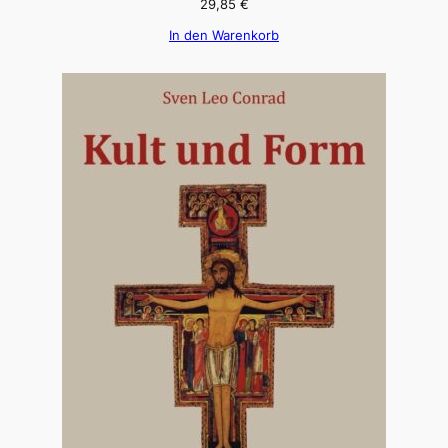
29,85
€
In den Warenkorb