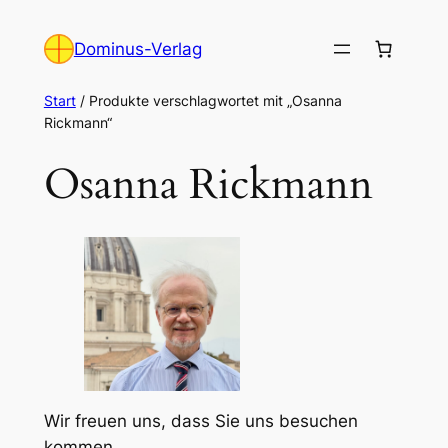
Zum
Inhalt
Dominus-Verlag
springen
Start
/ Produkte verschlagwortet mit „Osanna
Rickmann“
Osanna Rickmann
Wir freuen uns, dass Sie uns besuchen
kommen.