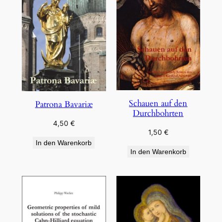
Schauen auf den
Patrona Bavariæ
Durchbohrten
4,50
€
1,50
€
In den Warenkorb
In den Warenkorb