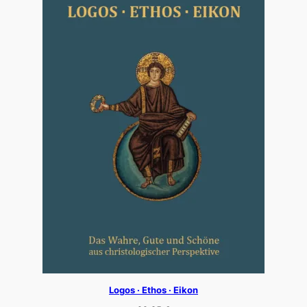
Logos · Ethos · Eikon