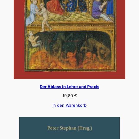
Der Ablass in Lehre und Praxis
19,80
€
In den Warenkorb