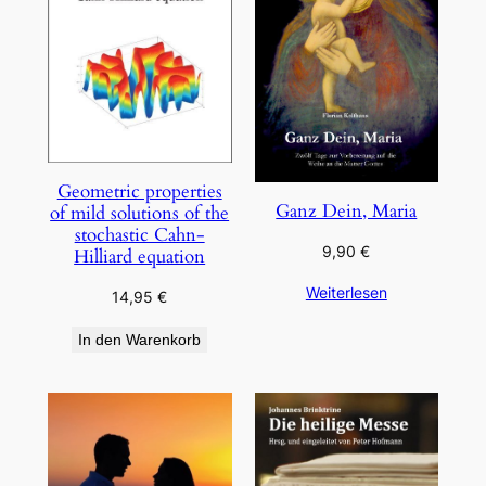
Geometric properties
Ganz Dein, Maria
of mild solutions of the
stochastic Cahn-
9,90
€
Hilliard equation
Weiterlesen
14,95
€
In den Warenkorb