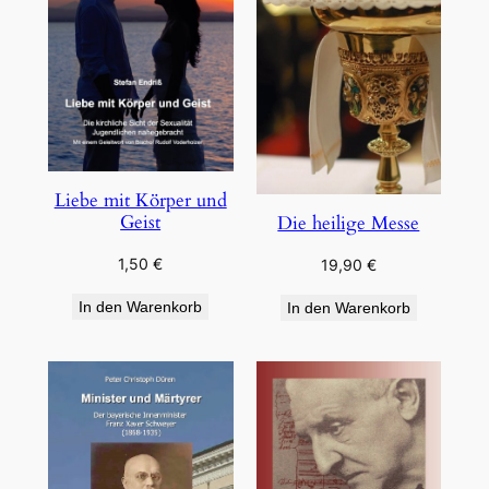
Liebe mit Körper und
Geist
Die heilige Messe
1,50
€
19,90
€
In den Warenkorb
In den Warenkorb