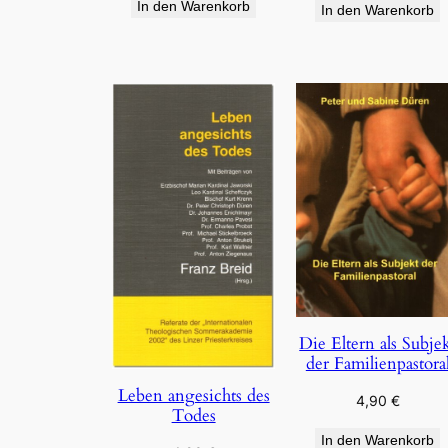
In den Warenkorb
In den Warenkorb
Die Eltern als Subje
der Familienpastora
Leben angesichts des
4,90
€
Todes
In den Warenkorb