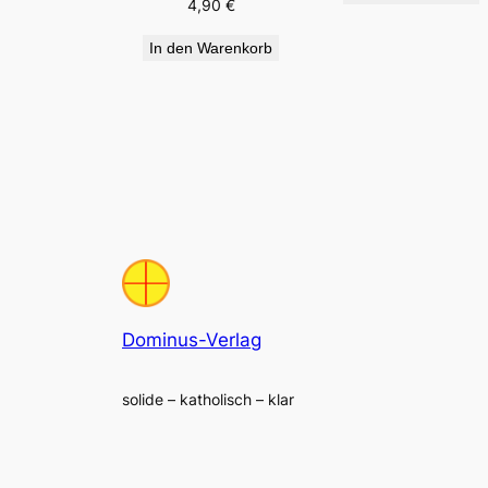
4,90
€
In den Warenkorb
Dominus-Verlag
solide – katholisch – klar