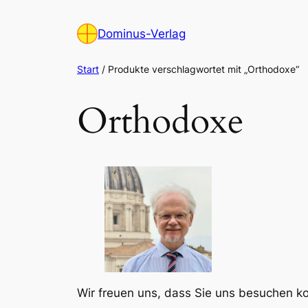
Zum
Inhalt
Dominus-Verlag
springen
Start
/ Produkte verschlagwortet mit „Orthodoxe“
Orthodoxe
Wir freuen uns, dass Sie uns besuchen 