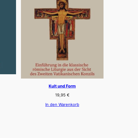
Kult und Form
19,95
€
In den Warenkorb