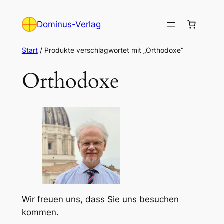
Zum
Inhalt
Dominus-Verlag
springen
Start
/ Produkte verschlagwortet mit „Orthodoxe“
Orthodoxe
Wir freuen uns, dass Sie uns besuchen
kommen.