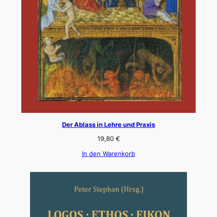
Der Ablass in Lehre und Praxis
19,80
€
In den Warenkorb