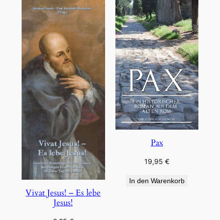
Pax
19,95
€
In den Warenkorb
Vivat Jesus! – Es lebe
Jesus!