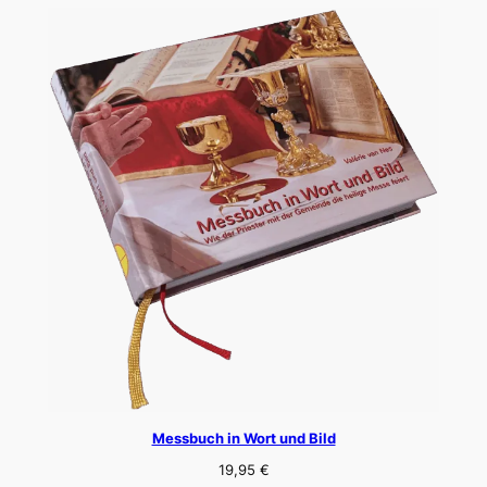
Messbuch in Wort und Bild
19,95
€