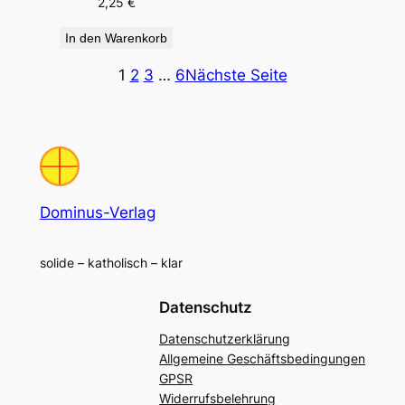
2,25
€
In den Warenkorb
1
2
3
…
6
Nächste Seite
Dominus-Verlag
solide – katholisch – klar
Datenschutz
Datenschutzerklärung
Allgemeine Geschäftsbedingungen
GPSR
Widerrufsbelehrung