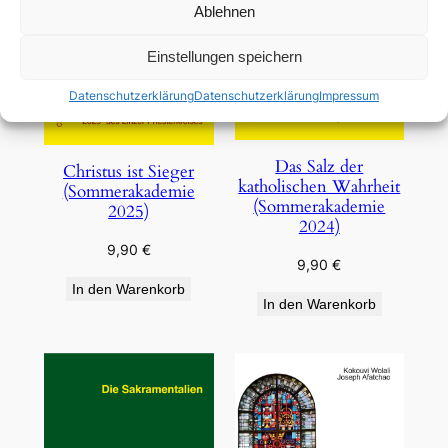
Ablehnen
Einstellungen speichern
Datenschutzerklärung
Datenschutzerklärung
Impressum
Das Salz der
Christus ist Sieger
katholischen Wahrheit
(Sommerakademie
(Sommerakademie
2025)
2024)
9,90
€
9,90
€
In den Warenkorb
In den Warenkorb