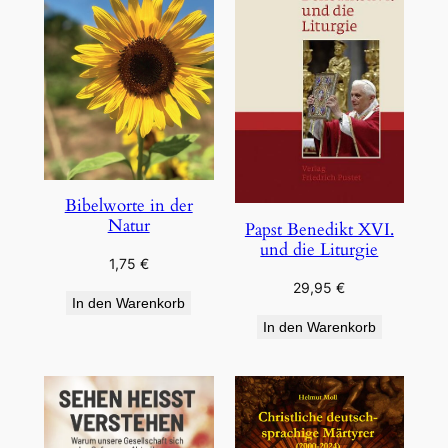
Bibelworte in der
Natur
Papst Benedikt XVI.
und die Liturgie
1,75
€
29,95
€
In den Warenkorb
In den Warenkorb