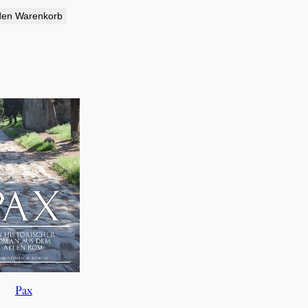
den Warenkorb
Pax