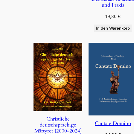
und Praxis
19,80
€
In den Warenkorb
Christliche
Cantate Domino
deutschsprachige
Märtyrer (2000-2024)