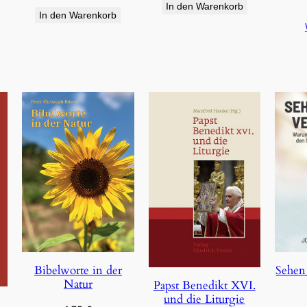
In den Warenkorb
In den Warenkorb
Bibelworte in der
Sehen
Natur
Papst Benedikt XVI.
und die Liturgie
e