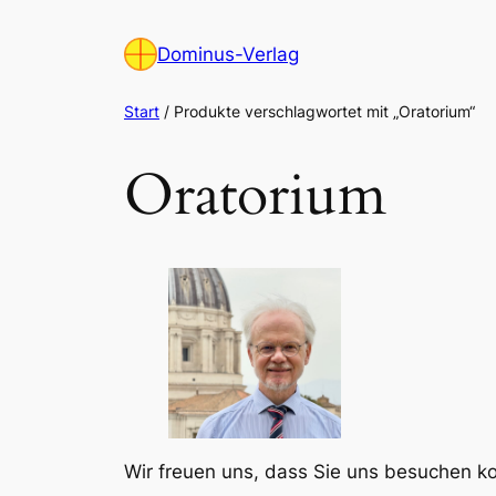
Zum
Inhalt
Dominus-Verlag
springen
Start
/ Produkte verschlagwortet mit „Oratorium“
Oratorium
Wir freuen uns, dass Sie uns besuchen 