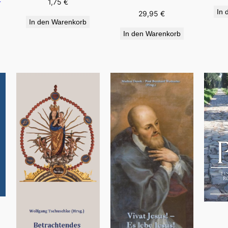
1,75
€
In 
29,95
€
In den Warenkorb
In den Warenkorb