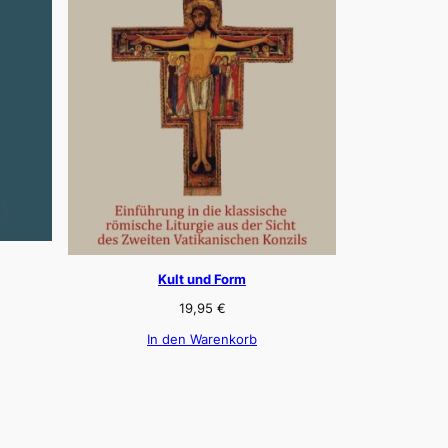
Kult und Form
19,95
€
In den Warenkorb