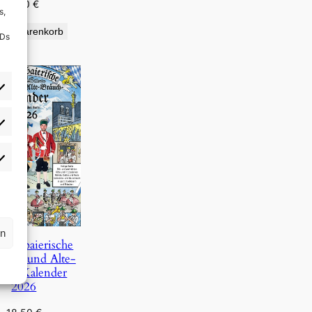
9,90
€
s,
den Warenkorb
IDs
rlieben
atistiken
rn
Oberbaierische
Täg- und Alte-
uch-Kalender
2026