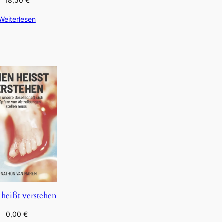
18,50
€
Weiterlesen
 heißt verstehen
0,00
€