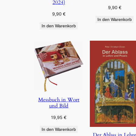
2024)
9,90
€
9,90
€
In den Warenkorb
In den Warenkorb
Messbuch in Wort
und Bild
19,95
€
In den Warenkorb
Der Ablass in Lehr