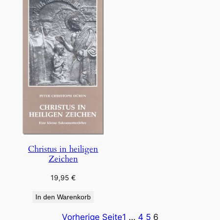
Christus in heiligen
Zeichen
19,95
€
In den Warenkorb
Vorherige Seite
1
…
4
5
6