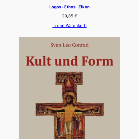
Logos · Ethos · Eikon
29,85
€
In den Warenkorb