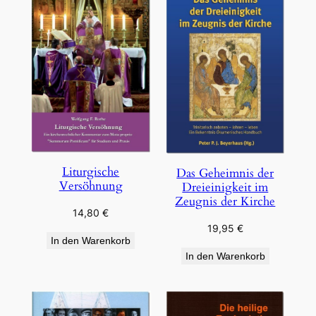
Liturgische
Das Geheimnis der
Versöhnung
Dreieinigkeit im
Zeugnis der Kirche
14,80
€
19,95
€
In den Warenkorb
In den Warenkorb