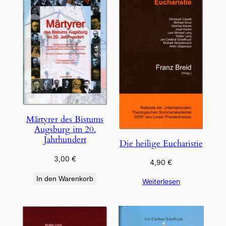
Märtyrer des Bistums
Augsburg im 20.
Jahrhundert
Die heilige Eucharistie
3,00
€
4,90
€
In den Warenkorb
Weiterlesen