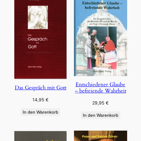
Entschiedener Glaube
Das Gespräch mit Gott
– befreiende Wahrheit
14,95
€
29,95
€
In den Warenkorb
In den Warenkorb