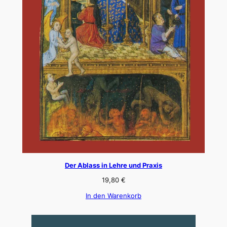
Der Ablass in Lehre und Praxis
19,80
€
In den Warenkorb