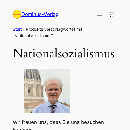
Zum
Inhalt
Dominus-Verlag
springen
Start
/ Produkte verschlagwortet mit
„Nationalsozialismus“
Nationalsozialismus
Wir freuen uns, dass Sie uns besuchen
kommen.