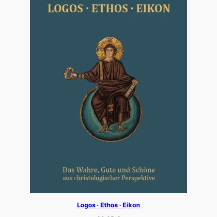
Logos · Ethos · Eikon