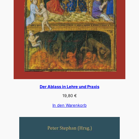
Der Ablass in Lehre und Praxis
19,80
€
In den Warenkorb