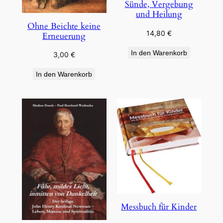
Sünde, Vergebung
und Heilung
Ohne Beichte keine
14,80
€
Erneuerung
In den Warenkorb
3,00
€
In den Warenkorb
Messbuch für Kinder