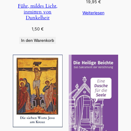
19,95
€
Führ, mildes Licht,
inmitten von
Weiterlesen
Dunkelheit
1,50
€
In den Warenkorb