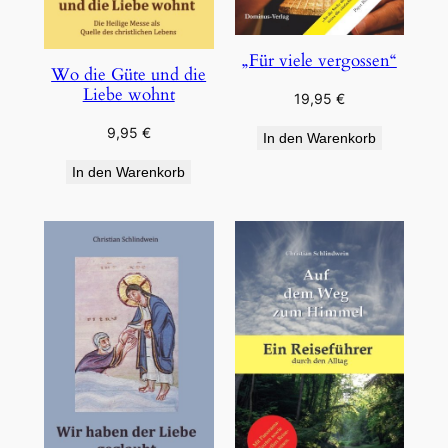
„Für viele vergossen“
Wo die Güte und die
Liebe wohnt
19,95
€
9,95
€
In den Warenkorb
In den Warenkorb