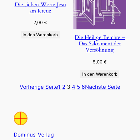
Die sieben Worte Jesu
am Kreuz
2,00
€
In den Warenkorb
Die Heilige Beichte –
Das Sakrament der
Versöhnung
5,00
€
In den Warenkorb
Vorherige Seite
1
2
3
4
5
6
Nächste Seite
Dominus-Verlag