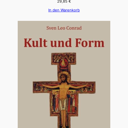
29,85
€
In den Warenkorb