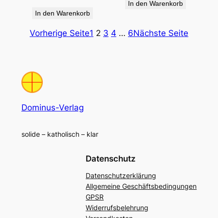
In den Warenkorb
In den Warenkorb
Vorherige Seite
1
2
3
4
…
6
Nächste Seite
Dominus-Verlag
solide – katholisch – klar
Datenschutz
Datenschutzerklärung
Allgemeine Geschäftsbedingungen
GPSR
Widerrufsbelehrung