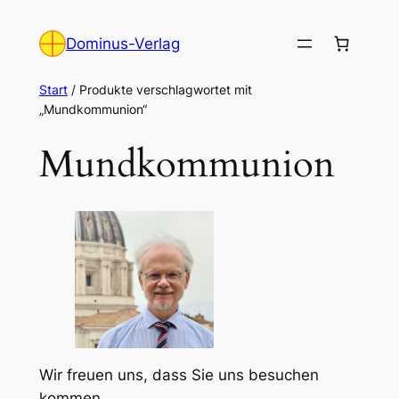
Zum
Inhalt
Dominus-Verlag
springen
Start
/ Produkte verschlagwortet mit
„Mundkommunion“
Mundkommunion
Wir freuen uns, dass Sie uns besuchen
kommen.