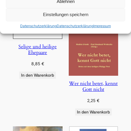
Ablehnen
Einstellungen speichern
Datenschutzerklärung
Datenschutzerklärung
Impressum
Selige und heilige
Ehepaare
8,85
€
In den Warenkorb
Wer nicht betet, kennt
Gott nicht
2,25
€
In den Warenkorb