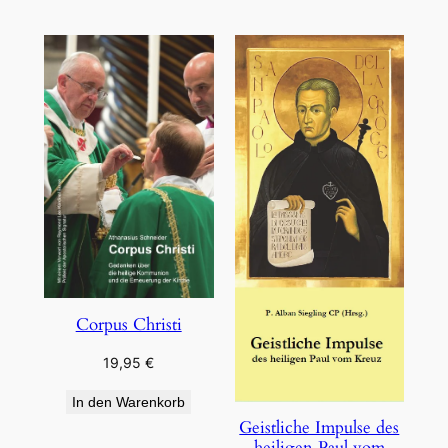
Corpus Christi
19,95
€
In den Warenkorb
Geistliche Impulse des
heiligen Paul vom