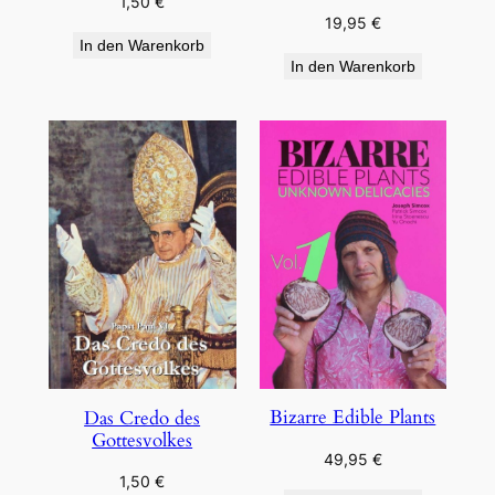
1,50
€
19,95
€
In den Warenkorb
In den Warenkorb
Bizarre Edible Plants
Das Credo des
Gottesvolkes
49,95
€
1,50
€