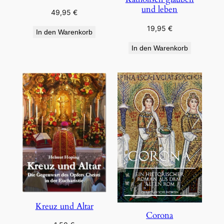
und leben
49,95
€
19,95
€
In den Warenkorb
In den Warenkorb
Kreuz und Altar
Corona