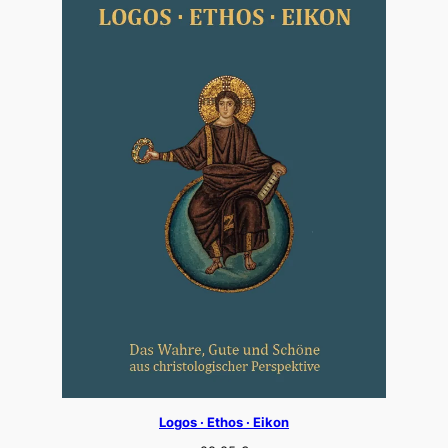
Logos · Ethos · Eikon