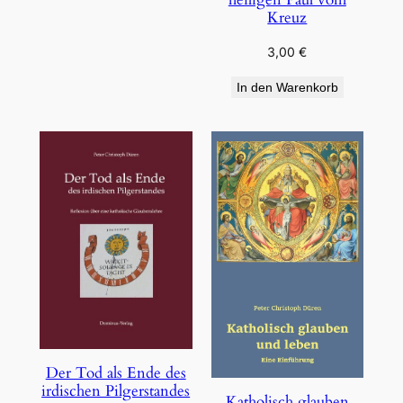
Kreuz
3,00
€
In den Warenkorb
Der Tod als Ende des
irdischen Pilgerstandes
Katholisch glauben