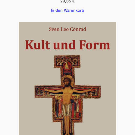
29,85
€
In den Warenkorb