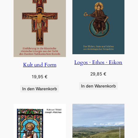
Logos · Ethos · Eikon
Kult und Form
29,85
€
19,95
€
In den Warenkorb
In den Warenkorb