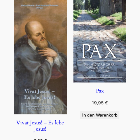
Pax
19,95
€
In den Warenkorb
Vivat Jesus! – Es lebe
Jesus!