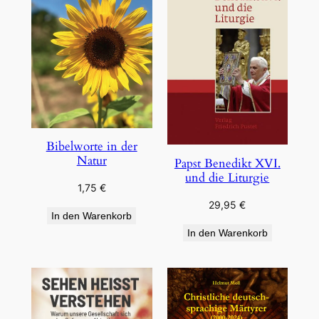
Bibelworte in der
Natur
Papst Benedikt XVI.
und die Liturgie
1,75
€
29,95
€
In den Warenkorb
In den Warenkorb