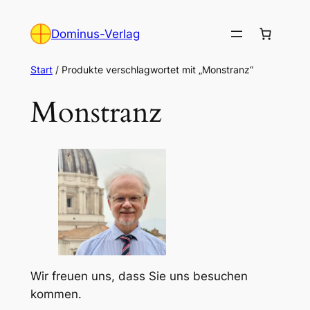
Zum
Inhalt
Dominus-Verlag
springen
Start
/ Produkte verschlagwortet mit „Monstranz“
Monstranz
Wir freuen uns, dass Sie uns besuchen
kommen.