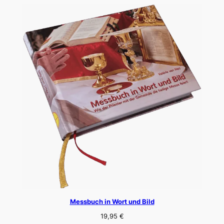
Messbuch in Wort und Bild
19,95
€