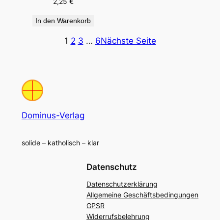
2,25
€
In den Warenkorb
1
2
3
…
6
Nächste Seite
Dominus-Verlag
solide – katholisch – klar
Datenschutz
Datenschutzerklärung
Allgemeine Geschäftsbedingungen
GPSR
Widerrufsbelehrung