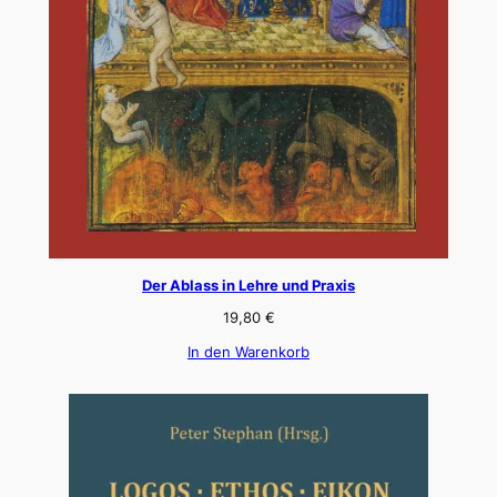
Der Ablass in Lehre und Praxis
19,80
€
In den Warenkorb