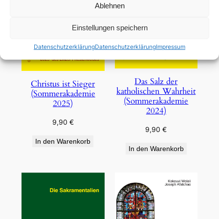
Ablehnen
Einstellungen speichern
Datenschutzerklärung
Datenschutzerklärung
Impressum
Das Salz der
Christus ist Sieger
katholischen Wahrheit
(Sommerakademie
(Sommerakademie
2025)
2024)
9,90
€
9,90
€
In den Warenkorb
In den Warenkorb