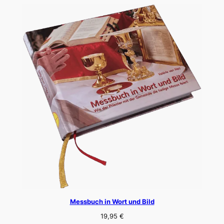
Messbuch in Wort und Bild
19,95
€