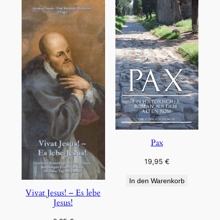
Pax
19,95
€
In den Warenkorb
Vivat Jesus! – Es lebe
Jesus!