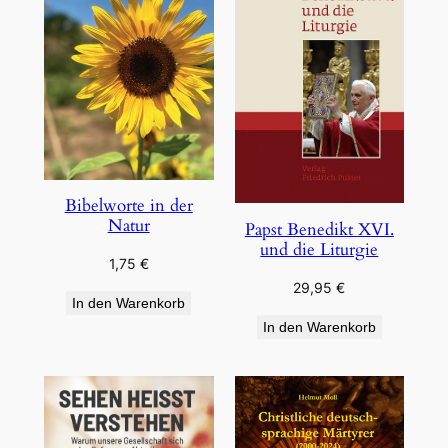
Bibelworte in der
Natur
Papst Benedikt XVI.
und die Liturgie
1,75
€
29,95
€
In den Warenkorb
In den Warenkorb