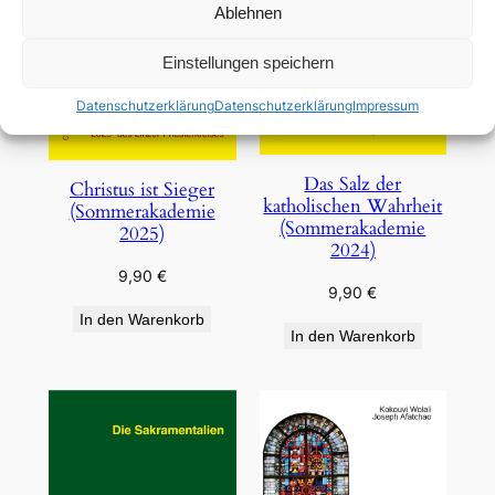
Ablehnen
Einstellungen speichern
Datenschutzerklärung
Datenschutzerklärung
Impressum
Das Salz der
Christus ist Sieger
katholischen Wahrheit
(Sommerakademie
(Sommerakademie
2025)
2024)
9,90
€
9,90
€
In den Warenkorb
In den Warenkorb