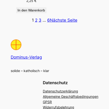
2,25
€
In den Warenkorb
1
2
3
…
6
Nächste Seite
Dominus-Verlag
solide – katholisch – klar
Datenschutz
Datenschutzerklärung
Allgemeine Geschäftsbedingungen
GPSR
Widerrufsbelehrung