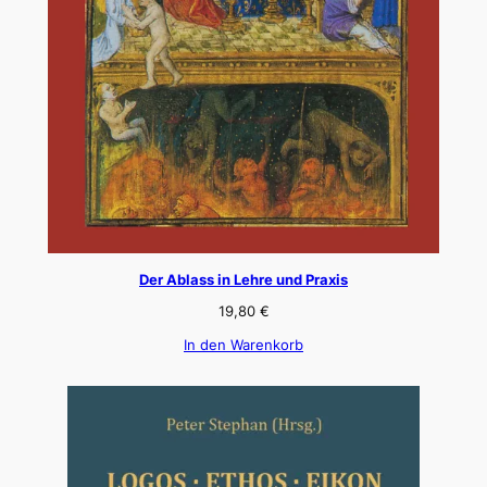
Der Ablass in Lehre und Praxis
19,80
€
In den Warenkorb