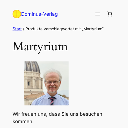
Zum
Inhalt
Dominus-Verlag
springen
Start
/ Produkte verschlagwortet mit „Martyrium“
Martyrium
Wir freuen uns, dass Sie uns besuchen
kommen.