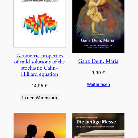
Geometric properties
Ganz Dein, Maria
of mild solutions of the
stochastic Cahn-
9,90
€
Hilliard equation
Weiterlesen
14,95
€
In den Warenkorb