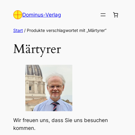
Zum
Inhalt
Dominus-Verlag
springen
Start
/ Produkte verschlagwortet mit „Märtyrer“
Märtyrer
Wir freuen uns, dass Sie uns besuchen
kommen.