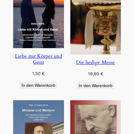
Liebe mit Körper und
Geist
Die heilige Messe
1,50
€
19,90
€
In den Warenkorb
In den Warenkorb