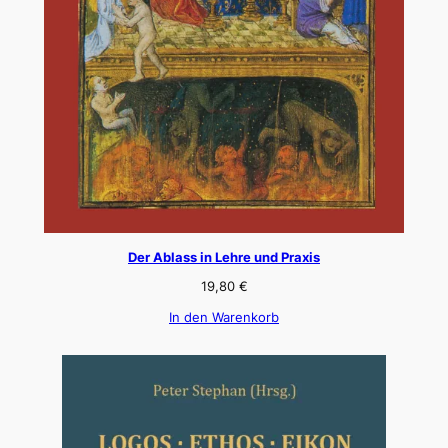
Der Ablass in Lehre und Praxis
19,80
€
In den Warenkorb