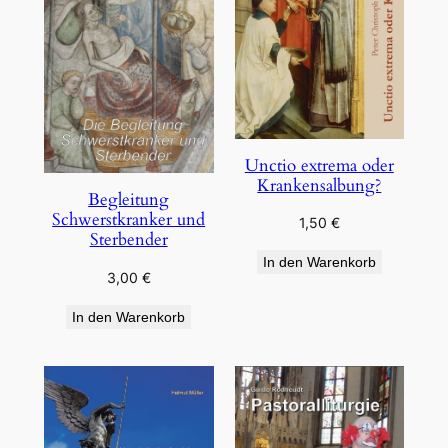
Unctio extrema oder
Krankensalbung?
Begleitung
Schwerstkranker und
1,50
€
Sterbender
In den Warenkorb
3,00
€
In den Warenkorb