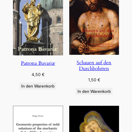
Schauen auf den
Patrona Bavariæ
Durchbohrten
4,50
€
1,50
€
In den Warenkorb
In den Warenkorb