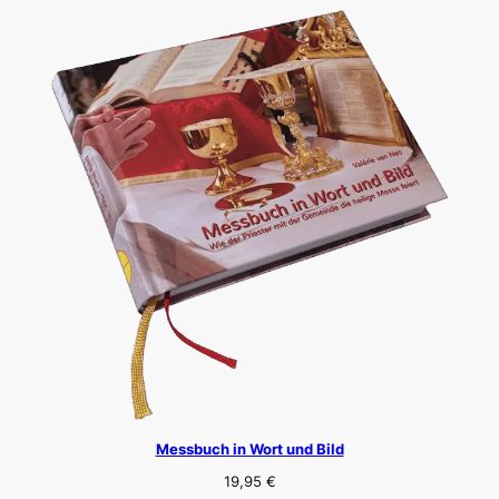
Messbuch in Wort und Bild
19,95
€