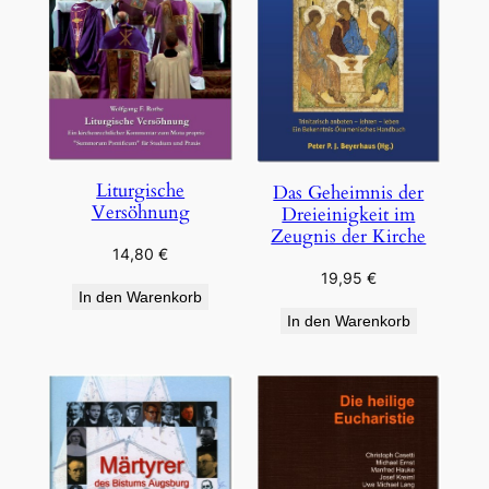
Liturgische
Das Geheimnis der
Versöhnung
Dreieinigkeit im
Zeugnis der Kirche
14,80
€
19,95
€
In den Warenkorb
In den Warenkorb