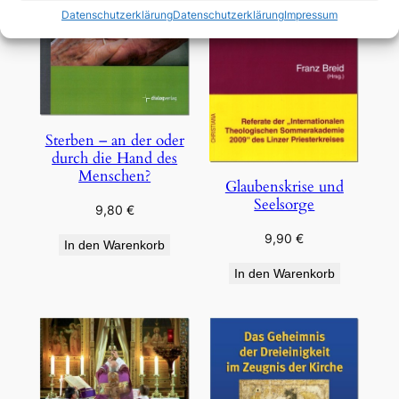
Datenschutzerklärung
Datenschutzerklärung
Impressum
Sterben – an der oder
durch die Hand des
Menschen?
Glaubenskrise und
Seelsorge
9,80
€
9,90
€
In den Warenkorb
In den Warenkorb