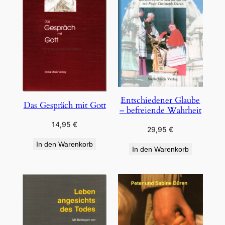
Entschiedener Glaube
Das Gespräch mit Gott
– befreiende Wahrheit
14,95
€
29,95
€
In den Warenkorb
In den Warenkorb