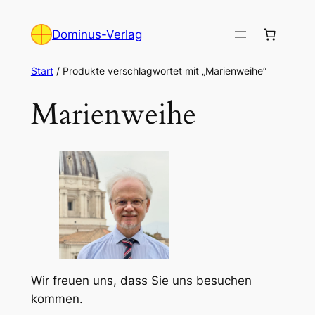
Zum
Inhalt
Dominus-Verlag
springen
Start
/ Produkte verschlagwortet mit „Marienweihe“
Marienweihe
Wir freuen uns, dass Sie uns besuchen
kommen.