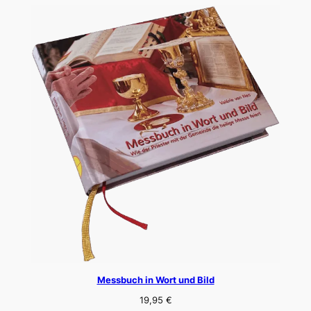
Messbuch in Wort und Bild
19,95
€