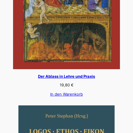
Der Ablass in Lehre und Praxis
19,80
€
In den Warenkorb