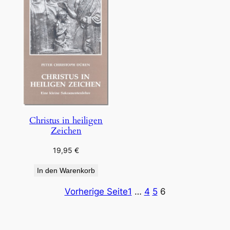
Christus in heiligen
Zeichen
19,95
€
In den Warenkorb
Vorherige Seite
1
…
4
5
6