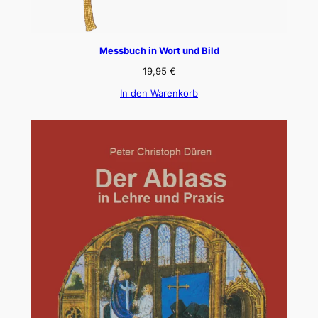
Messbuch in Wort und Bild
19,95
€
In den Warenkorb