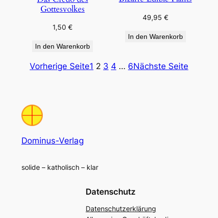
Gottesvolkes
49,95
€
1,50
€
In den Warenkorb
In den Warenkorb
Vorherige Seite
1
2
3
4
…
6
Nächste Seite
Dominus-Verlag
solide – katholisch – klar
Datenschutz
Datenschutzerklärung