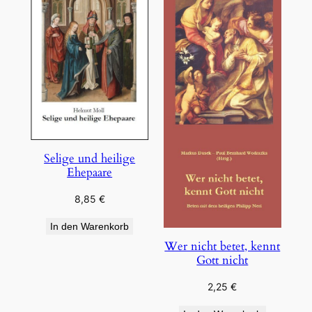
Selige und heilige
Ehepaare
8,85
€
In den Warenkorb
Wer nicht betet, kennt
Gott nicht
2,25
€