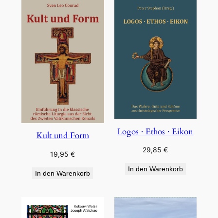
Logos · Ethos · Eikon
Kult und Form
29,85
€
19,95
€
In den Warenkorb
In den Warenkorb