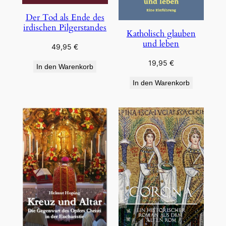
Der Tod als Ende des
irdischen Pilgerstandes
Katholisch glauben
und leben
49,95
€
19,95
€
In den Warenkorb
In den Warenkorb