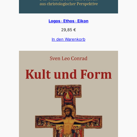
Logos · Ethos · Eikon
29,85
€
In den Warenkorb