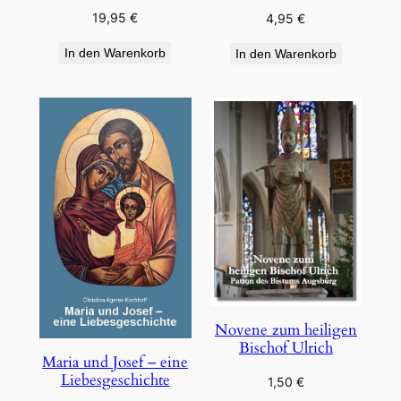
19,95
€
4,95
€
In den Warenkorb
In den Warenkorb
Novene zum heiligen
Bischof Ulrich
Maria und Josef – eine
Liebesgeschichte
1,50
€