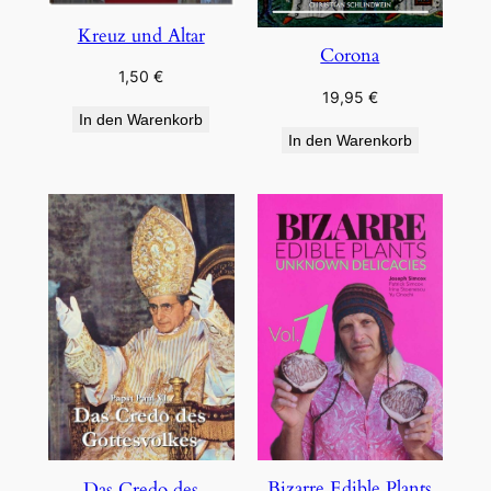
Kreuz und Altar
Corona
1,50
€
19,95
€
In den Warenkorb
In den Warenkorb
Bizarre Edible Plants
Das Credo des