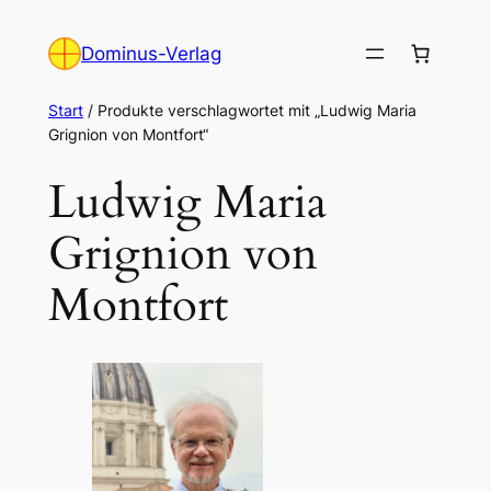
Zum
Inhalt
Dominus-Verlag
springen
Start
/ Produkte verschlagwortet mit „Ludwig Maria
Grignion von Montfort“
Ludwig Maria
Grignion von
Montfort