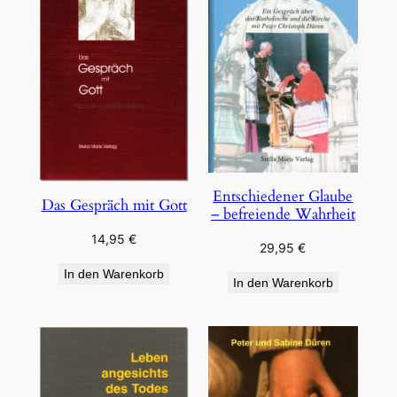
Entschiedener Glaube
Das Gespräch mit Gott
– befreiende Wahrheit
14,95
€
29,95
€
In den Warenkorb
In den Warenkorb