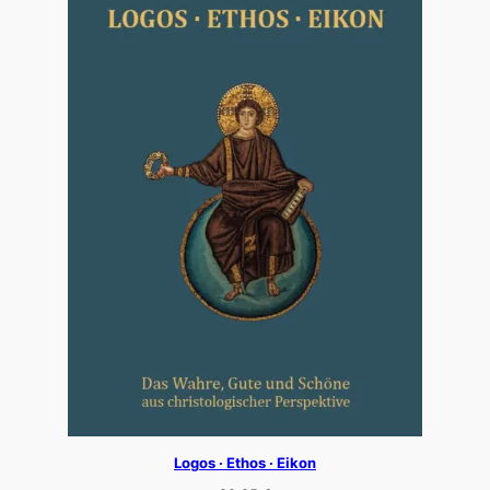
Logos · Ethos · Eikon