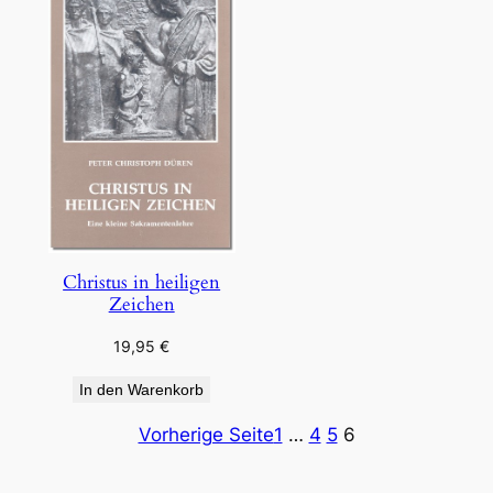
Christus in heiligen
Zeichen
19,95
€
In den Warenkorb
Vorherige Seite
1
…
4
5
6