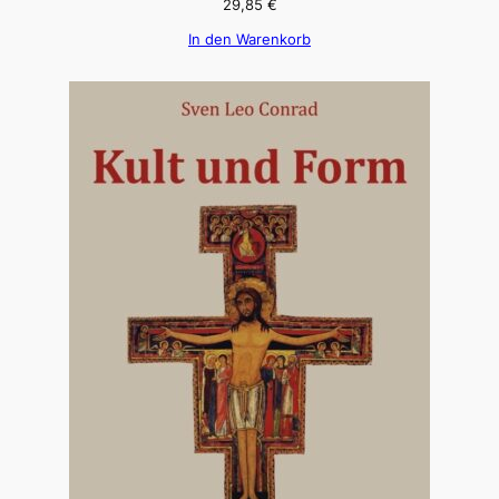
29,85
€
In den Warenkorb