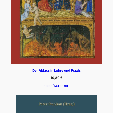
Der Ablass in Lehre und Praxis
19,80
€
In den Warenkorb