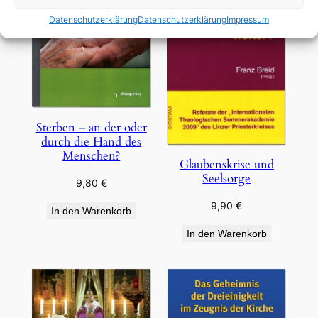
Datenschutzerklärung
Datenschutzerklärung
Impressum
Sterben – an der oder
durch die Hand des
Menschen?
Glaubenskrise und
Seelsorge
9,80
€
9,90
€
In den Warenkorb
In den Warenkorb