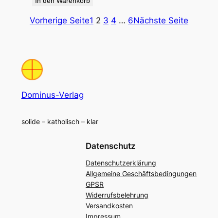
In den Warenkorb
Vorherige Seite
1
2
3
4
…
6
Nächste Seite
Dominus-Verlag
solide – katholisch – klar
Datenschutz
Datenschutzerklärung
Allgemeine Geschäftsbedingungen
GPSR
Widerrufsbelehrung
Versandkosten
Impressum