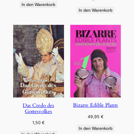
In den Warenkorb
In den Warenkorb
Bizarre Edible Plants
Das Credo des
Gottesvolkes
49,95
€
1,50
€
In den Warenkorb