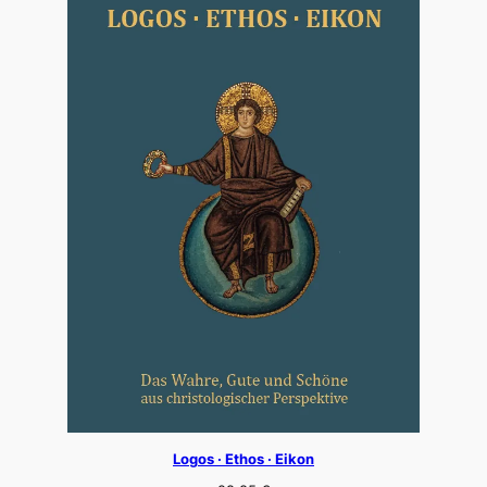
Logos · Ethos · Eikon