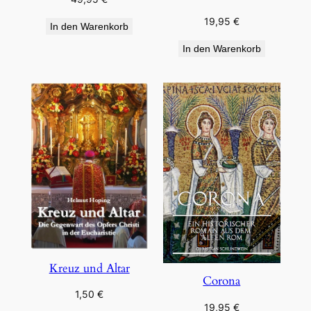
19,95
€
In den Warenkorb
In den Warenkorb
Kreuz und Altar
Corona
1,50
€
19,95
€