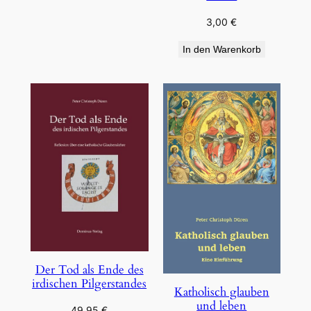
3,00
€
In den Warenkorb
Der Tod als Ende des
irdischen Pilgerstandes
Katholisch glauben
und leben
49,95
€