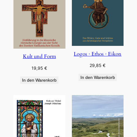
Logos · Ethos · Eikon
Kult und Form
29,85
€
19,95
€
In den Warenkorb
In den Warenkorb