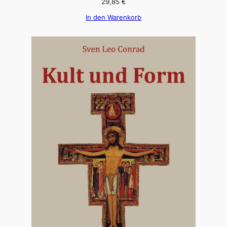
29,85
€
In den Warenkorb