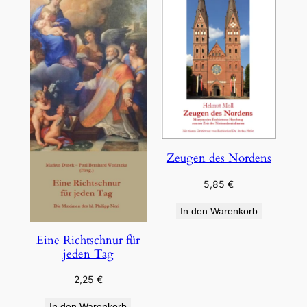
Zeugen des Nordens
5,85
€
In den Warenkorb
Eine Richtschnur für
jeden Tag
2,25
€
In den Warenkorb