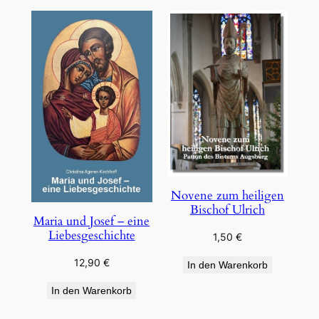
Novene zum heiligen
Bischof Ulrich
Maria und Josef – eine
Liebesgeschichte
1,50
€
12,90
€
In den Warenkorb
In den Warenkorb