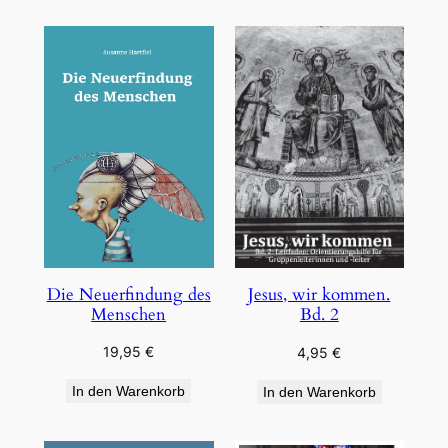
Die Neuerfindung des
Jesus, wir kommen.
Menschen
Bd. 2
19,95
€
4,95
€
In den Warenkorb
In den Warenkorb