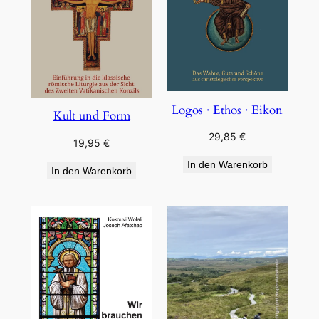
Logos · Ethos · Eikon
Kult und Form
29,85
€
19,95
€
In den Warenkorb
In den Warenkorb