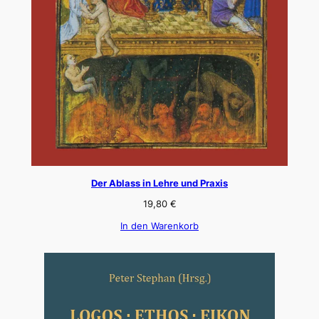
Der Ablass in Lehre und Praxis
19,80
€
In den Warenkorb