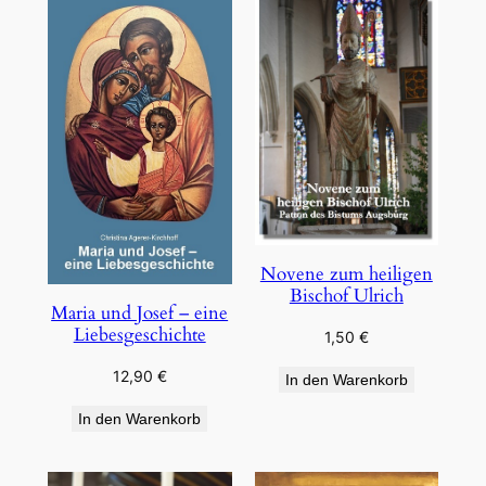
Novene zum heiligen
Bischof Ulrich
Maria und Josef – eine
Liebesgeschichte
1,50
€
12,90
€
In den Warenkorb
In den Warenkorb