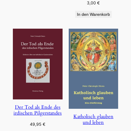
3,00
€
In den Warenkorb
Der Tod als Ende des
irdischen Pilgerstandes
Katholisch glauben
und leben
49,95
€