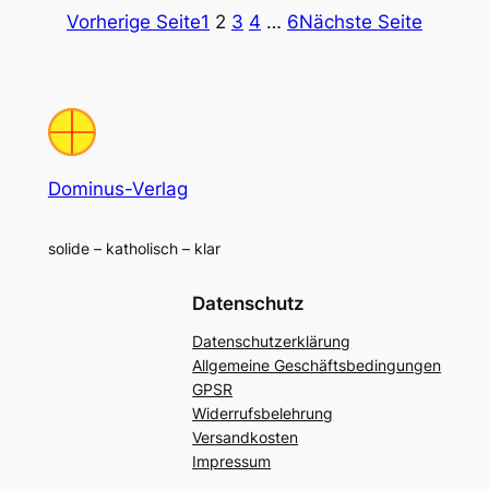
Vorherige Seite
1
2
3
4
…
6
Nächste Seite
Dominus-Verlag
solide – katholisch – klar
Datenschutz
Datenschutzerklärung
Allgemeine Geschäftsbedingungen
GPSR
Widerrufsbelehrung
Versandkosten
Impressum