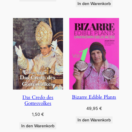
In den Warenkorb
Bizarre Edible Plants
Das Credo des
Gottesvolkes
49,95
€
1,50
€
In den Warenkorb
In den Warenkorb