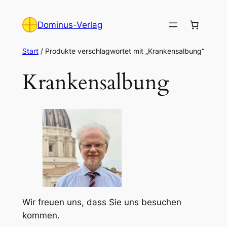
Zum
Inhalt
Dominus-Verlag
springen
Start
/ Produkte verschlagwortet mit „Krankensalbung“
Krankensalbung
Wir freuen uns, dass Sie uns besuchen
kommen.