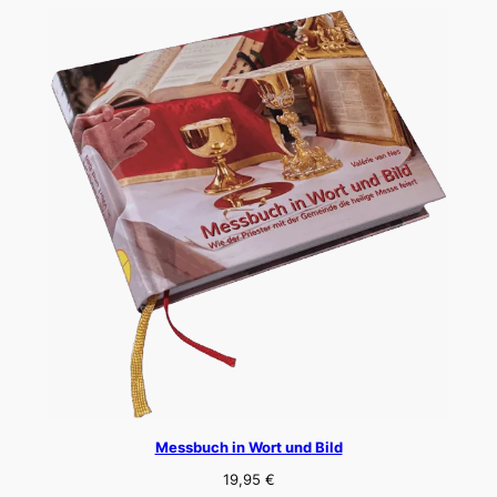
Messbuch in Wort und Bild
19,95
€