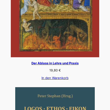
Der Ablass in Lehre und Praxis
19,80
€
In den Warenkorb