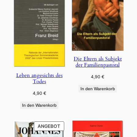
Die Eltern als Subjekt
der Familienpastoral
Leben angesichts des
4,90
€
Todes
In den Warenkorb
4,90
€
In den Warenkorb
PRODUKT
ANGEBOT
IM