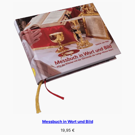
Messbuch in Wort und Bild
19,95
€