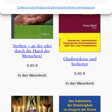
Datenschutzerklärung
Datenschutzerklärung
Impressum
Sterben – an der oder
durch die Hand des
Menschen?
Glaubenskrise und
Seelsorge
9,80
€
9,90
€
In den Warenkorb
In den Warenkorb