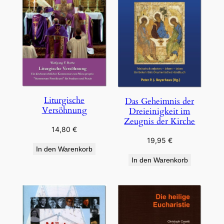
Liturgische
Das Geheimnis der
Versöhnung
Dreieinigkeit im
Zeugnis der Kirche
14,80
€
19,95
€
In den Warenkorb
In den Warenkorb