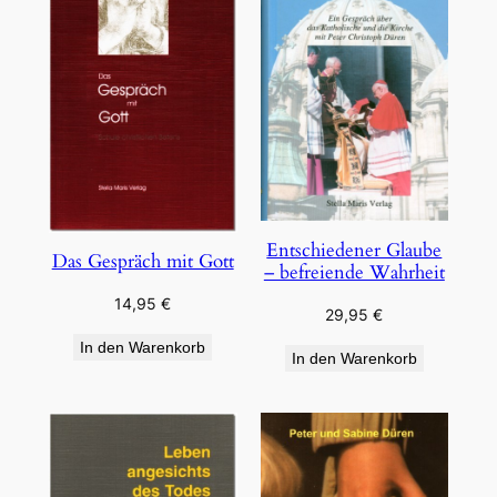
Entschiedener Glaube
Das Gespräch mit Gott
– befreiende Wahrheit
14,95
€
29,95
€
In den Warenkorb
In den Warenkorb