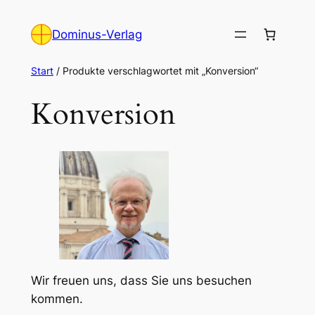
Zum
Inhalt
Dominus-Verlag
springen
Start
/ Produkte verschlagwortet mit „Konversion“
Konversion
Wir freuen uns, dass Sie uns besuchen
kommen.