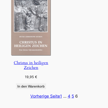
Christus in heiligen
Zeichen
19,95
€
In den Warenkorb
Vorherige Seite
1
…
4
5
6