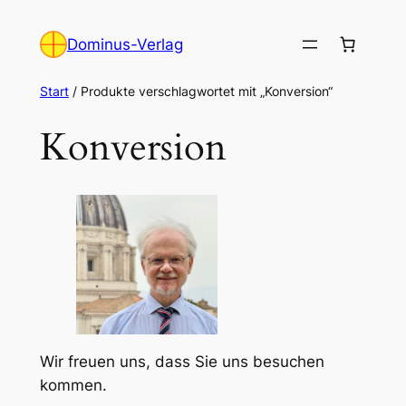
Zum
Inhalt
Dominus-Verlag
springen
Start
/ Produkte verschlagwortet mit „Konversion“
Konversion
Wir freuen uns, dass Sie uns besuchen
kommen.