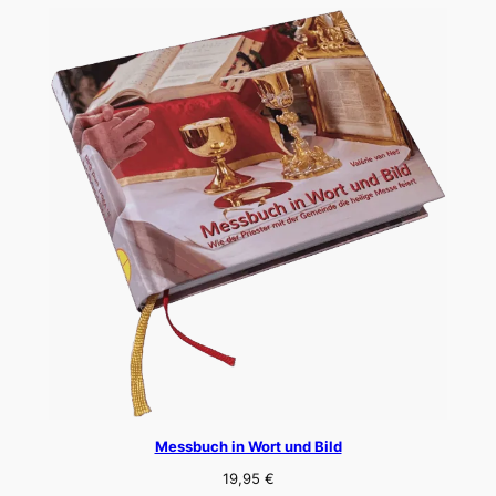
Messbuch in Wort und Bild
19,95
€