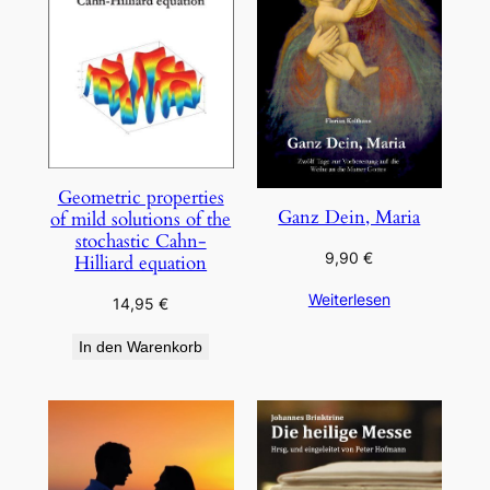
Geometric properties
Ganz Dein, Maria
of mild solutions of the
stochastic Cahn-
9,90
€
Hilliard equation
Weiterlesen
14,95
€
In den Warenkorb