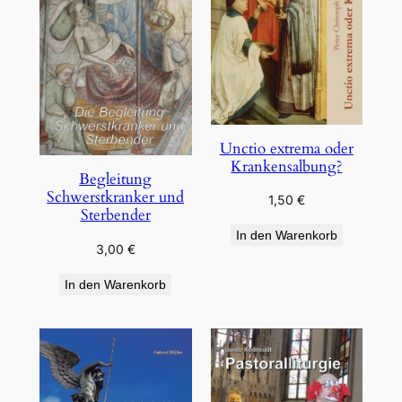
Unctio extrema oder
Krankensalbung?
Begleitung
Schwerstkranker und
1,50
€
Sterbender
In den Warenkorb
3,00
€
In den Warenkorb