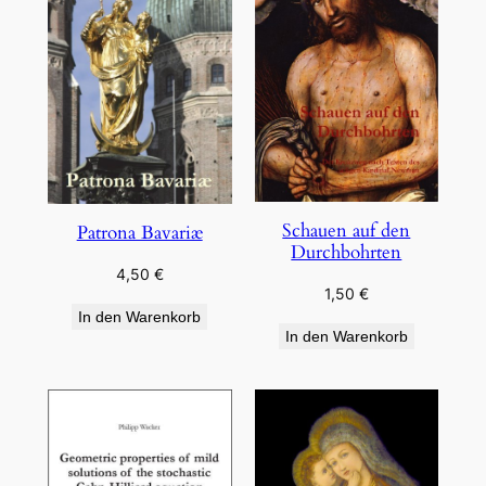
Schauen auf den
Patrona Bavariæ
Durchbohrten
4,50
€
1,50
€
In den Warenkorb
In den Warenkorb