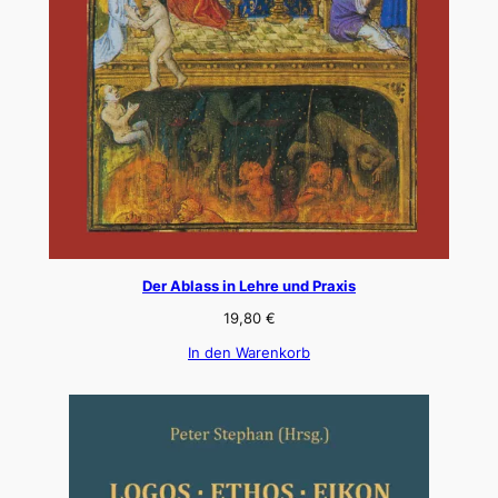
Der Ablass in Lehre und Praxis
19,80
€
In den Warenkorb