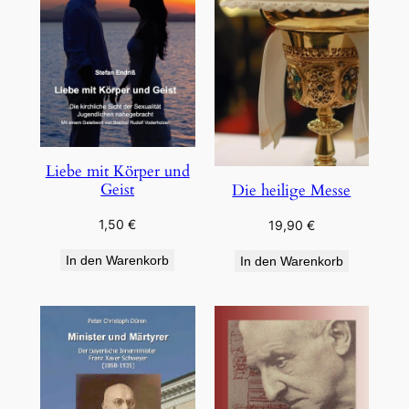
Liebe mit Körper und
Geist
Die heilige Messe
1,50
€
19,90
€
In den Warenkorb
In den Warenkorb