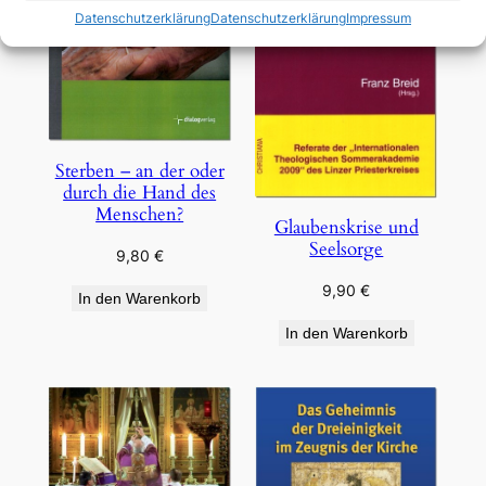
Datenschutzerklärung
Datenschutzerklärung
Impressum
Sterben – an der oder
durch die Hand des
Menschen?
Glaubenskrise und
Seelsorge
9,80
€
9,90
€
In den Warenkorb
In den Warenkorb