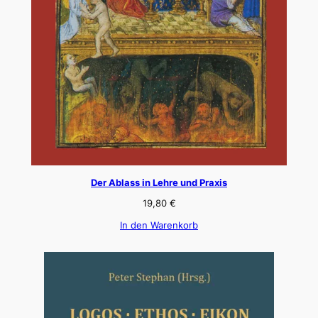
Der Ablass in Lehre und Praxis
19,80
€
In den Warenkorb