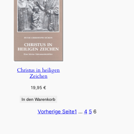
Christus in heiligen
Zeichen
19,95
€
In den Warenkorb
Vorherige Seite
1
…
4
5
6