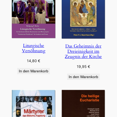
Liturgische
Das Geheimnis der
Versöhnung
Dreieinigkeit im
Zeugnis der Kirche
14,80
€
19,95
€
In den Warenkorb
In den Warenkorb