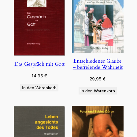
Entschiedener Glaube
Das Gespräch mit Gott
– befreiende Wahrheit
14,95
€
29,95
€
In den Warenkorb
In den Warenkorb