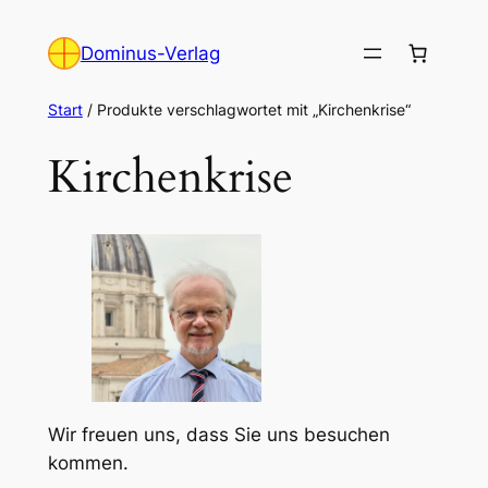
Zum
Inhalt
Dominus-Verlag
springen
Start
/ Produkte verschlagwortet mit „Kirchenkrise“
Kirchenkrise
Wir freuen uns, dass Sie uns besuchen
kommen.