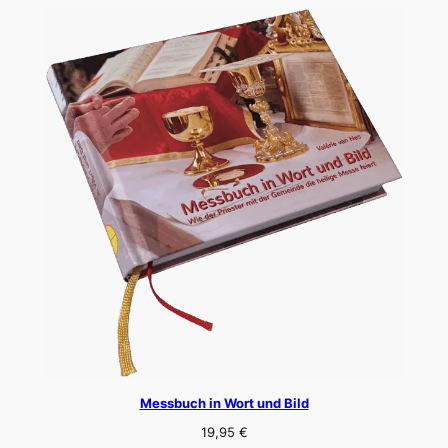
Messbuch in Wort und Bild
19,95
€